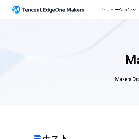
ソリューション
始める
AI Agent
リソース
マル
Gitリポジトリのインポート
ガイド
アウトオブボックスエージェント開発プラット
プラ
フォーム
テンプレートから開始
ニュー
チャ
M
直接アップロード
トピッ
SaaS
Eコ
EdgeOne CLI
変更履
迅速な反復製品提供
柔軟
メーカー MCP
直接ア
統合
Maker
企業ウェブサイト
We
プロフェッショナルなブランドポータル開発
統合
グ
ホスト