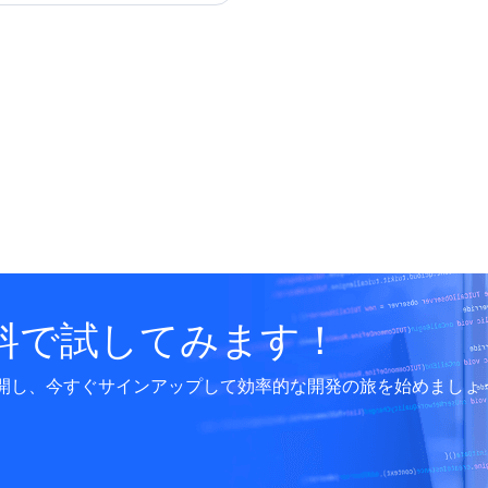
料で試してみます！
開し、今すぐサインアップして効率的な開発の旅を始めましょ