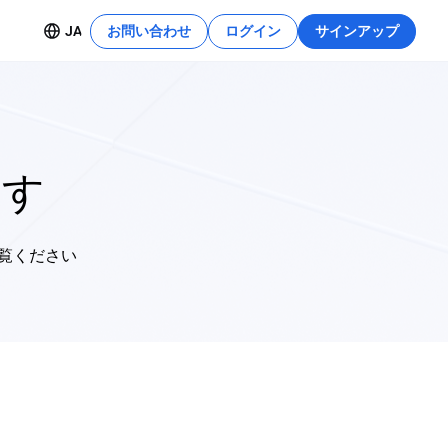
JA
お問い合わせ
ログイン
サインアップ
リソースセンター
詳細を見る
この開発チュートリアルを使えば、これ
安全なデプロイ
らの機能をすぐに活用できます。
探す
開
ご覧ください