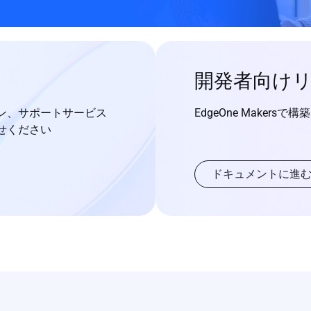
開発者向け
ン、サポートサービス
EdgeOne Makersで
せください
ドキュメントに進