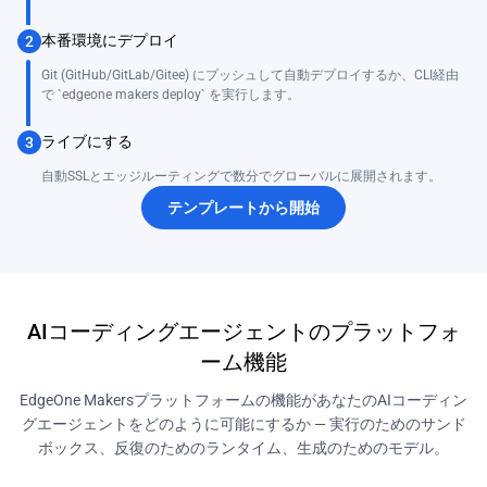
本番環境にデプロイ
2
Git (GitHub/GitLab/Gitee) にプッシュして自動デプロイするか、CLI経由
で `edgeone makers deploy` を実行します。
ライブにする
3
自動SSLとエッジルーティングで数分でグローバルに展開されます。
テンプレートから開始
AIコーディングエージェントのプラットフォ
ーム機能
EdgeOne Makersプラットフォームの機能があなたのAIコーディン
グエージェントをどのように可能にするか — 実行のためのサンド
ボックス、反復のためのランタイム、生成のためのモデル。