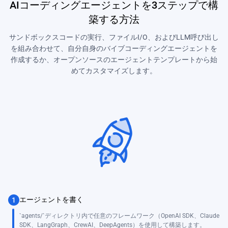
AIコーディングエージェントを3ステップで構
築する方法
サンドボックスコードの実行、ファイルI/O、およびLLM呼び出し
を組み合わせて、自分自身のバイブコーディングエージェントを
作成するか、オープンソースのエージェントテンプレートから始
めてカスタマイズします。
エージェントを書く
1
`agents/`ディレクトリ内で任意のフレームワーク（OpenAI SDK、Claude
SDK、LangGraph、CrewAI、DeepAgents）を使用して構築します。