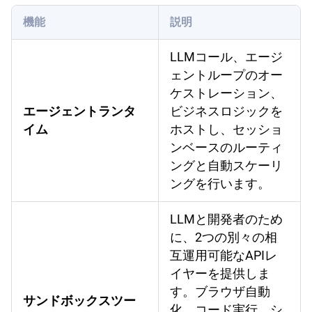
機能
説明
LLMコール、エージ
ェントループのオー
ケストレーション、
エージェントランタ
ビジネスロジックを
イム
ホストし、セッショ
ンベースのルーティ
ングと自動スケーリ
ングを行います。
LLMと開発者のため
に、2つの別々の相
互運用可能なAPIレ
イヤーを提供しま
す。ブラウザ自動
サンドボックスツー
化、コード実行、シ