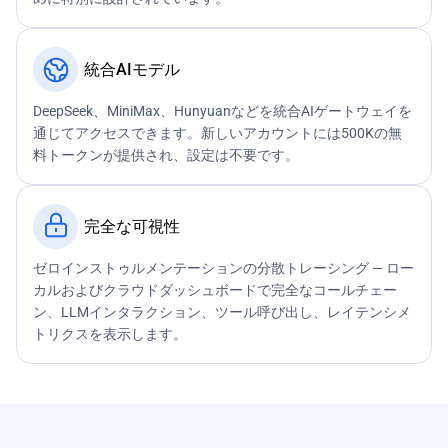
統合AIモデル
DeepSeek、MiniMax、Hunyuanなどを統合AIゲートウェイを
通じてアクセスできます。新しいアカウントには500Kの無
料トークンが提供され、設定は不要です。
完全な可視性
ゼロインストゥルメンテーションの分散トレーシング — ロー
カルおよびクラウドダッシュボードで完全なコールチェー
ン、LLMインタラクション、ツール呼び出し、レイテンシメ
トリクスを表示します。