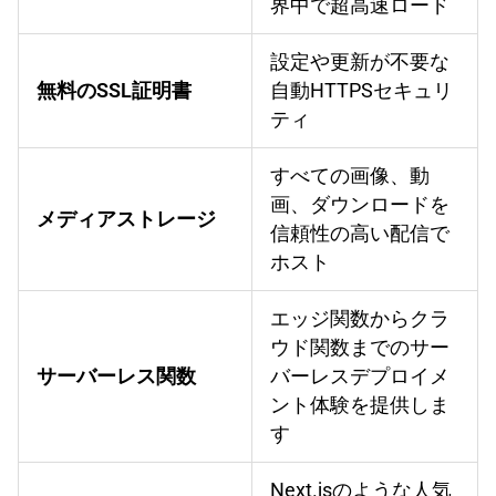
界中で超高速ロード
設定や更新が不要な
無料のSSL証明書
自動HTTPSセキュリ
ティ
すべての画像、動
画、ダウンロードを
メディアストレージ
信頼性の高い配信で
ホスト
エッジ関数からクラ
ウド関数までのサー
サーバーレス関数
バーレスデプロイメ
ント体験を提供しま
す
Next.jsのような人気