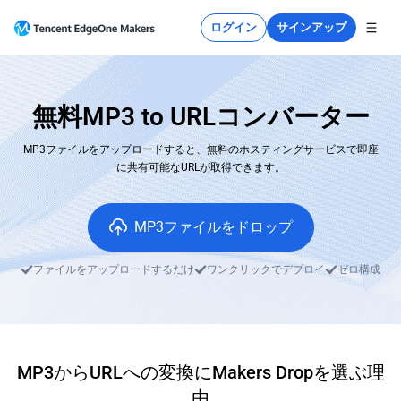
ログイン
サインアップ
無料MP3 to URLコンバーター
MP3ファイルをアップロードすると、無料のホスティングサービスで即座
に共有可能なURLが取得できます。
MP3ファイルをドロップ
ファイルをアップロードするだけ
ワンクリックでデプロイ
ゼロ構成
MP3からURLへの変換にMakers Dropを選ぶ理
由