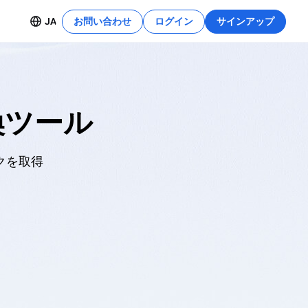
JA
お問い合わせ
ログイン
サインアップ
リソースセンター
詳細を見る
この開発チュートリアルを使えば、これ
安全なデプロイ
らの機能をすぐに活用できます。
換ツール
開
クを取得