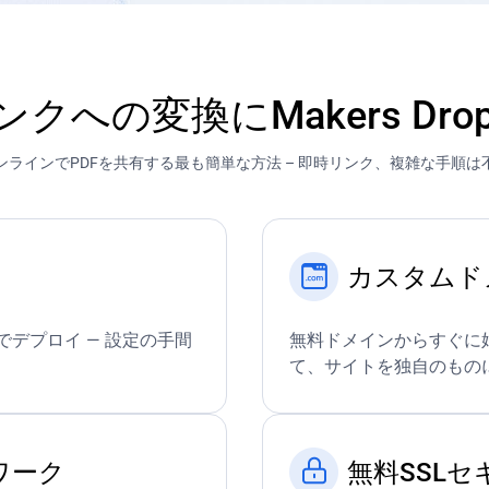
ンクへの変換にMakers Dr
ンラインでPDFを共有する最も簡単な方法 – 即時リンク、複雑な手順は
カスタムド
デプロイ — 設定の手間
無料ドメインからすぐに
て、サイトを独自のもの
ワーク
無料SSL