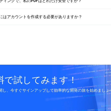
スティングで、私のPDFはどれだけ安全ですか？
使用するにはアカウントを作成する必要がありますか？
料で試してみます！
開し、今すぐサインアップして効率的な開発の旅を始めましょ