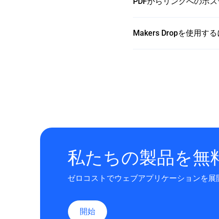
PDFからリンクへのホ
Makers Dropを
私たちの製品を無
ゼロコストでウェブアプリケーションを展
開始