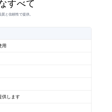
要なすべて
品質と信頼性で提供。
使用
提供します