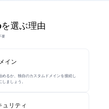
opを選ぶ理由
不要
メイン
始めるか、独自のカスタムドメインを接続し
にしましょう。
セキュリティ