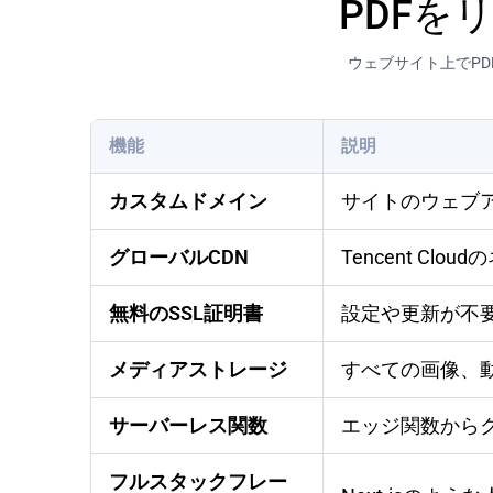
PDFを
ウェブサイト上でP
機能
説明
カスタムドメイン
サイトのウェブ
グローバルCDN
Tencent C
無料のSSL証明書
設定や更新が不要
メディアストレージ
すべての画像、
サーバーレス関数
エッジ関数から
フルスタックフレー