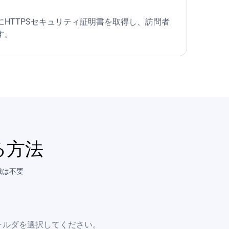
HTTPSセキュリティ証明書を取得し、訪問者
す。
る方法
識は不要
ォルダを選択してください。