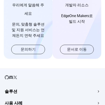
우리에게 말씀해 주
개발자 리소스
세요
EdgeOne Makers로
빌드 시작
문의, 맞춤형 솔루션
및 지원 서비스는 언
제든지 연락 주세요
문의하기
문서로 이동
솔루션
SaaS
사용 사례