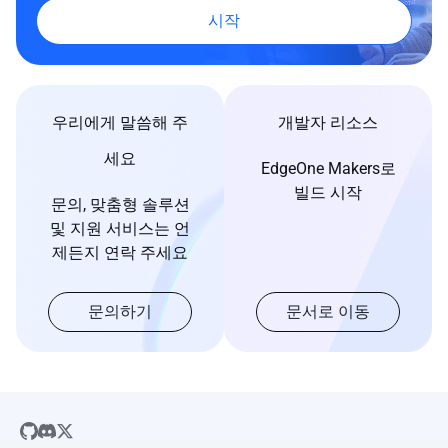
시작
우리에게 말씀해 주
개발자 리소스
세요
EdgeOne Makers로
빌드 시작
문의, 맞춤형 솔루션
및 지원 서비스는 언
제든지 연락 주세요
문의하기
문서로 이동