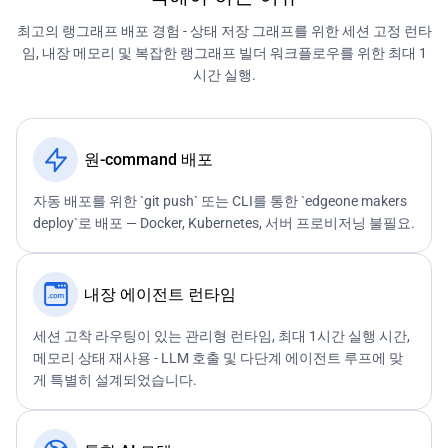
최고의 랭그래프 배포 경험 - 상태 저장 그래프를 위한 세션 고정 런타
임, 내장 메모리 및 복잡한 랭그래프 빌더 워크플로우를 위한 최대 1
시간 실행.
원-command 배포
자동 배포를 위한 `git push` 또는 CLI를 통한 `edgeone makers
deploy`로 배포 — Docker, Kubernetes, 서버 프로비저닝 불필요.
내장 에이전트 런타임
세션 고착 라우팅이 있는 관리형 런타임, 최대 1시간 실행 시간,
메모리 상태 재사용 - LLM 호출 및 다단계 에이전트 루프에 맞
게 특별히 설계되었습니다.