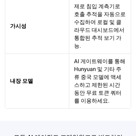
제로 침입 계측기로
호출 추적을 자동으로
수집하여 로컬 및 클
가시성
라우드 대시보드에서
통합된 추적 보기 가
능.
AI 게이트웨이를 통해
Hunyuan 및 기타 주
류 중국 모델에 액세
내장 모델
스하고 제한된 시간
동안 무료 토큰 쿼터
를 이용하세요.