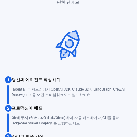
단한 단계로.
당신의 에이전트 작성하기
1
`agents/` 디렉토리에서 OpenAI SDK, Claude SDK, LangGraph, CrewAI,
DeepAgents 등 어떤 프레임워크로도 빌드하세요.
프로덕션에 배포
2
Git에 푸시 (GitHub/GitLab/Gitee) 하여 자동 배포하거나, CLI를 통해
`edgeone makers deploy`를 실행하십시오.
라이브 방송 시작
3