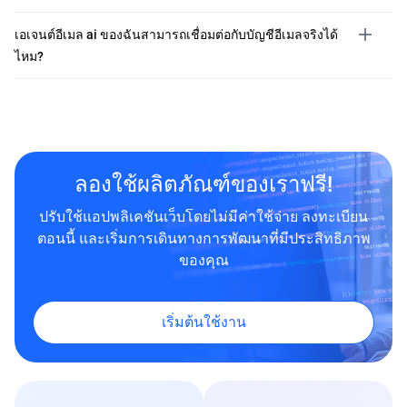
เอเจนต์อีเมล ai ของฉันสามารถเชื่อมต่อกับบัญชีอีเมลจริงได้
ไหม?
ลองใช้ผลิตภัณฑ์ของเราฟรี!
ปรับใช้แอปพลิเคชันเว็บโดยไม่มีค่าใช้จ่าย ลงทะเบียน
ตอนนี้ และเริ่มการเดินทางการพัฒนาที่มีประสิทธิภาพ
ของคุณ
เริ่มต้นใช้งาน