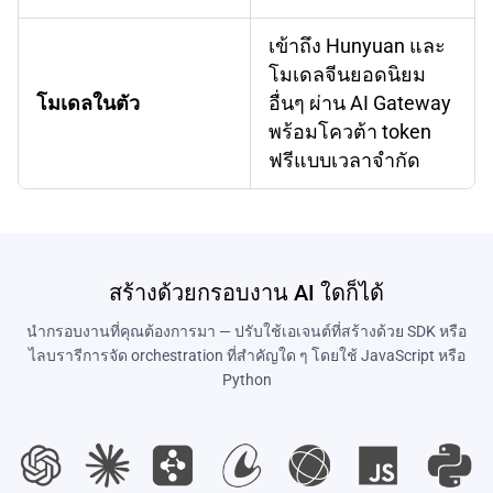
เข้าถึง Hunyuan และ
โมเดลจีนยอดนิยม
โมเดลในตัว
อื่นๆ ผ่าน AI Gateway
พร้อมโควต้า token
ฟรีแบบเวลาจำกัด
สร้างด้วยกรอบงาน AI ใดก็ได้
นำกรอบงานที่คุณต้องการมา — ปรับใช้เอเจนต์ที่สร้างด้วย SDK หรือ
ไลบรารีการจัด orchestration ที่สำคัญใด ๆ โดยใช้ JavaScript หรือ
Python