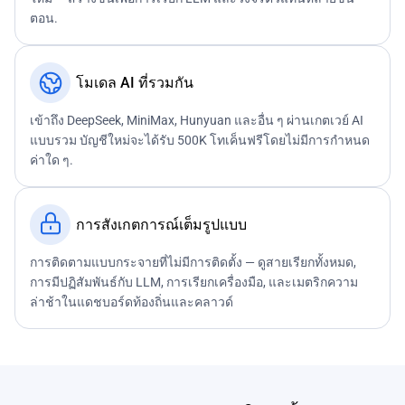
ตอน.
โมเดล AI ที่รวมกัน
เข้าถึง DeepSeek, MiniMax, Hunyuan และอื่น ๆ ผ่านเกตเวย์ AI
แบบรวม บัญชีใหม่จะได้รับ 500K โทเค็นฟรีโดยไม่มีการกำหนด
ค่าใด ๆ.
การสังเกตการณ์เต็มรูปแบบ
การติดตามแบบกระจายที่ไม่มีการติดตั้ง — ดูสายเรียกทั้งหมด,
การมีปฏิสัมพันธ์กับ LLM, การเรียกเครื่องมือ, และเมตริกความ
ล่าช้าในแดชบอร์ดท้องถิ่นและคลาวด์