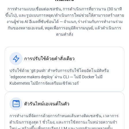
การทำงานแบบเชื่อมต่อเซสชัน, การดำเนินการที่ยาวนาน (30 นาที
ขึ้นไป), และรูปแบบการหยุด/ดำเนินการใหม่ช่วยให้สามารถสร้างสาย
งานผู้ช่วย AI อีเมลที่ซับซ้อนได้ — จำแนก, ร่างร่วมกับการทำงานร่วม
กันของหลายเอเจนต์, หยุดเพื่อการอนุมัติจากมนุษย์, แล้วดำเนินการ
ตามคำสั่ง
การปรับใช้ด้วยคำสั่งเดียว
ปรับใช้ด้วย `git push` สำหรับการปรับใช้โดยอัตโนมัติหรือ
`edgeone makers deploy` ผ่าน CLI — ไม่มี Docker ไม่มี
Kubernetes ไม่มีการจัดเตรียมเซิร์ฟเวอร์
ตัวรันไทม์เอเจนต์ในตัว
การทำงานที่จัดการด้วยการกำหนดเส้นทางติดเซสชัน, เวลาการ
ดำเนินการสูงสุด 1 ชั่วโมง, และการใช้สถานะในหน่วยความจำ
ใหม่ — สร้างขึ้นเพื่อการเรียก LLM และวงจรตัวแทนหลายขั้น