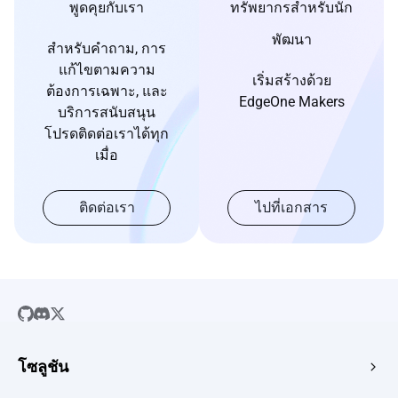
พูดคุยกับเรา
ทรัพยากรสำหรับนัก
พัฒนา
สำหรับคำถาม, การ
แก้ไขตามความ
เริ่มสร้างด้วย
ต้องการเฉพาะ, และ
EdgeOne Makers
บริการสนับสนุน
โปรดติดต่อเราได้ทุก
เมื่อ
ติดต่อเรา
ไปที่เอกสาร
โซลูชัน