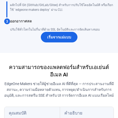
ผลักไปที่ Git (GitHub/GitLab/Gitee) สำหรับการปรับใช้โดยอัตโนมัติ หรือเรียก
ใช้ `edgeone makers deploy` ผ่าน CLI.
ออกอากาศสด
3
ปรับใช้ทั่วโลกในไม่กี่นาทีด้วย SSL อัตโนมัติและการจัดเส้นทางขอบ
เริ่มจากแม่แบบ
ความสามารถของแพลตฟอร์มสำหรับเอเย่นต์
อีเมล AI
EdgeOne Makers ช่วยให้ผู้ช่วยอีเมล AI ที่ดีที่สุด — การประสานงานที่มี
สถานะ, ความร่วมมือหลายตัวแทน, การหยุด/ดำเนินการสำหรับการ
อนุมัติ, และการสตรีม SSE สำหรับ UI การจัดการอีเมล AI แบบเรียลไทม์
คุณสมบัติ
คำอธิบาย