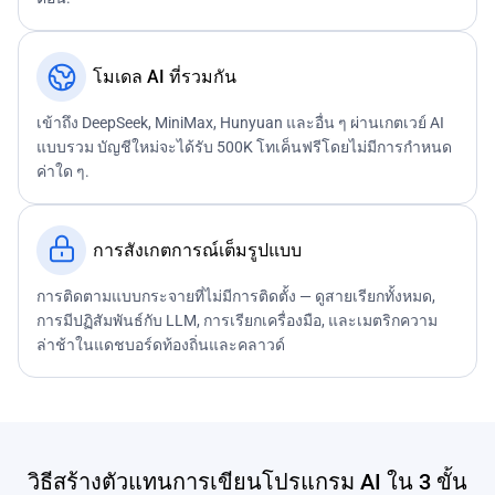
โมเดล AI ที่รวมกัน
เข้าถึง DeepSeek, MiniMax, Hunyuan และอื่น ๆ ผ่านเกตเวย์ AI
แบบรวม บัญชีใหม่จะได้รับ 500K โทเค็นฟรีโดยไม่มีการกำหนด
ค่าใด ๆ.
การสังเกตการณ์เต็มรูปแบบ
การติดตามแบบกระจายที่ไม่มีการติดตั้ง — ดูสายเรียกทั้งหมด,
การมีปฏิสัมพันธ์กับ LLM, การเรียกเครื่องมือ, และเมตริกความ
ล่าช้าในแดชบอร์ดท้องถิ่นและคลาวด์
วิธีสร้างตัวแทนการเขียนโปรแกรม AI ใน 3 ขั้น