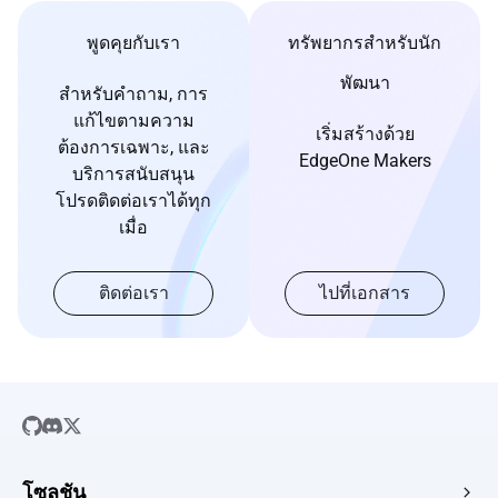
พูดคุยกับเรา
ทรัพยากรสำหรับนัก
พัฒนา
สำหรับคำถาม, การ
แก้ไขตามความ
เริ่มสร้างด้วย
ต้องการเฉพาะ, และ
EdgeOne Makers
บริการสนับสนุน
โปรดติดต่อเราได้ทุก
เมื่อ
ติดต่อเรา
ไปที่เอกสาร
โซลูชัน