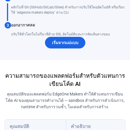
ผลักไปที่ Git (GitHub/GitLab/Gitee) สำหรับการปรับใช้โดยอัตโนมัติ หรือเรียก
ใช้ `edgeone makers deploy` ผ่าน CLI.
ออกอากาศสด
3
ปรับใช้ทั่วโลกในไม่กี่นาทีด้วย SSL อัตโนมัติและการจัดเส้นทางขอบ
เริ่มจากแม่แบบ
ความสามารถของแพลตฟอร์มสำหรับตัวแทนการ
เขียนโค้ด AI
คุณสมบัติของแพลตฟอร์ม EdgeOne Makers ทำให้ตัวแทนการเขียน
โค้ด AI ของคุณสามารถทำงานได้ — sandbox สำหรับการดำเนินการ,
runtime สำหรับการวนซ้ำ, โมเดลสำหรับการสร้าง.
คุณสมบัติ
คำอธิบาย