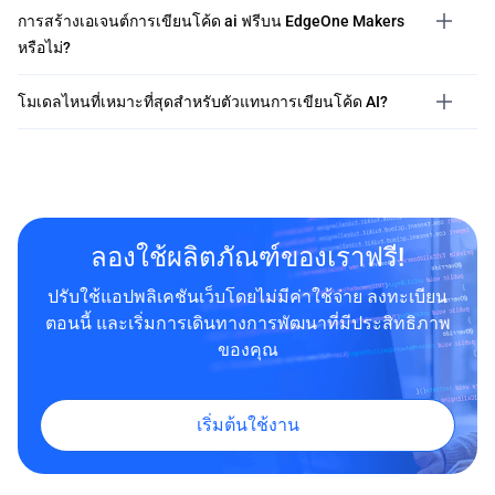
การสร้างเอเจนต์การเขียนโค้ด ai ฟรีบน EdgeOne Makers
หรือไม่?
โมเดลไหนที่เหมาะที่สุดสำหรับตัวแทนการเขียนโค้ด AI?
ลองใช้ผลิตภัณฑ์ของเราฟรี!
ปรับใช้แอปพลิเคชันเว็บโดยไม่มีค่าใช้จ่าย ลงทะเบียน
ตอนนี้ และเริ่มการเดินทางการพัฒนาที่มีประสิทธิภาพ
ของคุณ
เริ่มต้นใช้งาน