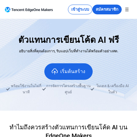
เข้าสู่ระบบ
สมัครสมาชิก
ตัวแทนการเขียนโค้ด AI ฟรี
อธิบายสิ่งที่คุณต้องการ, รับแอปเว็บที่ทำงานได้พร้อมตัวอย่างสด.
เริ่มต้นสร้าง
พร้อมใช้งานในไม่กี่
การจัดการโครงสร้างพื้นฐาน
โมเดล & เครื่องมือ AI
นาที
ศูนย์
ในตัว
ทำไมถึงควรสร้างตัวแทนการเขียนโค้ด AI บน
EdgeOne Makers