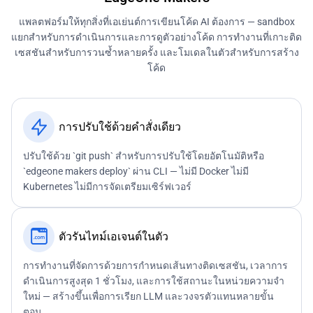
แพลตฟอร์มให้ทุกสิ่งที่เอเย่นต์การเขียนโค้ด AI ต้องการ — sandbox
แยกสำหรับการดำเนินการและการดูตัวอย่างโค้ด การทำงานที่เกาะติด
เซสชันสำหรับการวนซ้ำหลายครั้ง และโมเดลในตัวสำหรับการสร้าง
โค้ด
การปรับใช้ด้วยคำสั่งเดียว
ปรับใช้ด้วย `git push` สำหรับการปรับใช้โดยอัตโนมัติหรือ
`edgeone makers deploy` ผ่าน CLI — ไม่มี Docker ไม่มี
Kubernetes ไม่มีการจัดเตรียมเซิร์ฟเวอร์
ตัวรันไทม์เอเจนต์ในตัว
การทำงานที่จัดการด้วยการกำหนดเส้นทางติดเซสชัน, เวลาการ
ดำเนินการสูงสุด 1 ชั่วโมง, และการใช้สถานะในหน่วยความจำ
ใหม่ — สร้างขึ้นเพื่อการเรียก LLM และวงจรตัวแทนหลายขั้น
ตอน.