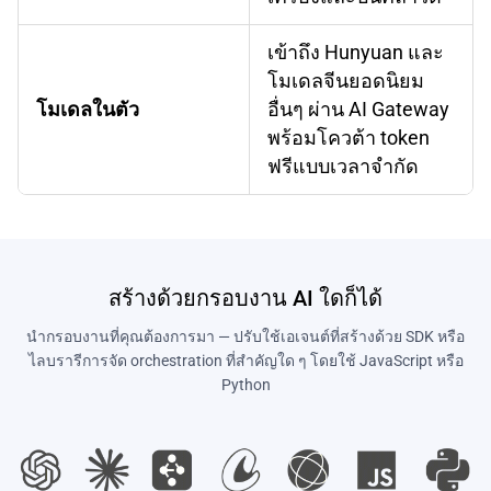
เข้าถึง Hunyuan และ
โมเดลจีนยอดนิยม
โมเดลในตัว
อื่นๆ ผ่าน AI Gateway
พร้อมโควต้า token
ฟรีแบบเวลาจำกัด
สร้างด้วยกรอบงาน AI ใดก็ได้
นำกรอบงานที่คุณต้องการมา — ปรับใช้เอเจนต์ที่สร้างด้วย SDK หรือ
ไลบรารีการจัด orchestration ที่สำคัญใด ๆ โดยใช้ JavaScript หรือ
Python