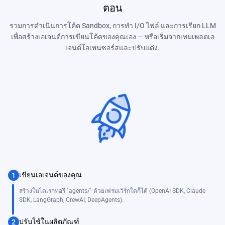
ตอน
รวมการดำเนินการโค้ด Sandbox, การทำ I/O ไฟล์ และการเรียก LLM
เพื่อสร้างเอเจนต์การเขียนโค้ดของคุณเอง — หรือเริ่มจากเทมเพลตเอ
เจนต์โอเพนซอร์สและปรับแต่ง.
เขียนเอเจนต์ของคุณ
1
สร้างในไดเรกทอรี `agents/` ด้วยเฟรมเวิร์กใดก็ได้ (OpenAI SDK, Claude
SDK, LangGraph, CrewAI, DeepAgents).
ปรับใช้ในผลิตภัณฑ์
2