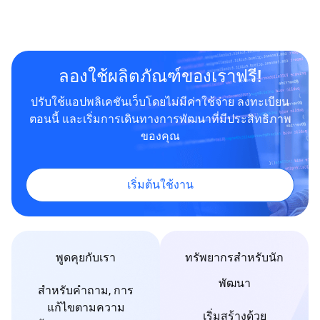
ลองใช้ผลิตภัณฑ์ของเราฟรี!
ปรับใช้แอปพลิเคชันเว็บโดยไม่มีค่าใช้จ่าย ลงทะเบียน
ตอนนี้ และเริ่มการเดินทางการพัฒนาที่มีประสิทธิภาพ
ของคุณ
เริ่มต้นใช้งาน
พูดคุยกับเรา
ทรัพยากรสำหรับนัก
พัฒนา
สำหรับคำถาม, การ
แก้ไขตามความ
เริ่มสร้างด้วย