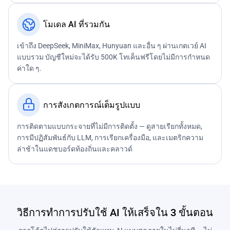
โมเดล AI ที่รวมกัน
เข้าถึง DeepSeek, MiniMax, Hunyuan และอื่น ๆ ผ่านเกตเวย์ AI
แบบรวม บัญชีใหม่จะได้รับ 500K โทเค็นฟรีโดยไม่มีการกำหนด
ค่าใด ๆ.
การสังเกตการณ์เต็มรูปแบบ
การติดตามแบบกระจายที่ไม่มีการติดตั้ง — ดูสายเรียกทั้งหมด,
การมีปฏิสัมพันธ์กับ LLM, การเรียกเครื่องมือ, และเมตริกความ
ล่าช้าในแดชบอร์ดท้องถิ่นและคลาวด์
วิธีการทำการปรับใช้ AI ให้เสร็จใน 3 ขั้นตอน