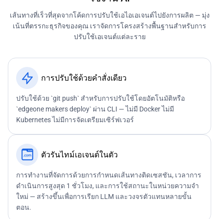
เส้นทางที่เร็วที่สุดจากโค้ดการปรับใช้เอไอเอเจนต์ไปยังการผลิต — มุ่ง
เน้นที่ตรรกะธุรกิจของคุณ เราจัดการโครงสร้างพื้นฐานสำหรับการ
ปรับใช้เอเจนต์แต่ละราย
การปรับใช้ด้วยคำสั่งเดียว
ปรับใช้ด้วย `git push` สำหรับการปรับใช้โดยอัตโนมัติหรือ
`edgeone makers deploy` ผ่าน CLI — ไม่มี Docker ไม่มี
Kubernetes ไม่มีการจัดเตรียมเซิร์ฟเวอร์
ตัวรันไทม์เอเจนต์ในตัว
การทำงานที่จัดการด้วยการกำหนดเส้นทางติดเซสชัน, เวลาการ
ดำเนินการสูงสุด 1 ชั่วโมง, และการใช้สถานะในหน่วยความจำ
ใหม่ — สร้างขึ้นเพื่อการเรียก LLM และวงจรตัวแทนหลายขั้น
ตอน.