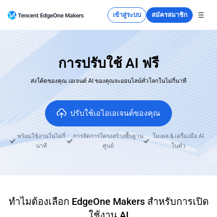
เข้าสู่ระบบ
สมัครสมาชิก
การปรับใช้ AI ฟรี
ส่งโค้ดของคุณ เอเจนต์ AI ของคุณจะออนไลน์ทั่วโลกในไม่กี่นาที
ปรับใช้เอไอเอเจนต์ของคุณ
พร้อมใช้งานในไม่กี่
การจัดการโครงสร้างพื้นฐาน
โมเดล & เครื่องมือ AI
นาที
ศูนย์
ในตัว
ทำไมต้องเลือก EdgeOne Makers สำหรับการเปิด
ใช้งาน AI