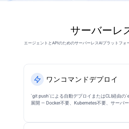
サーバーレスA
エージェントとAPIのためのサーバーレスAIプラットフォ
ワンコマンドデプロイ
`git push`による自動デプロイまたはCLI経由の`edge
展開 — Docker不要、Kubernetes不要、