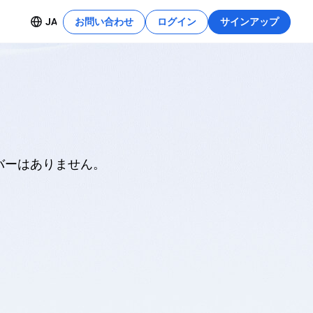
JA
お問い合わせ
ログイン
サインアップ
リソースセンター
詳細を見る
この開発チュートリアルを使えば、これ
安全なデプロイ
らの機能をすぐに活用できます。
開
ーバーはありません。