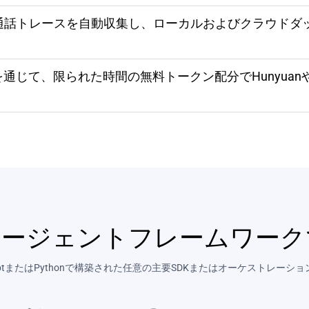
通話トレースを自動収集し、ローカルおよびクラウドダ
を通じて、限られた時間の無料トークン配分でHunyua
エージェントフレームワー
criptまたはPythonで構築された任意の主要SDKまたはオーケストレ