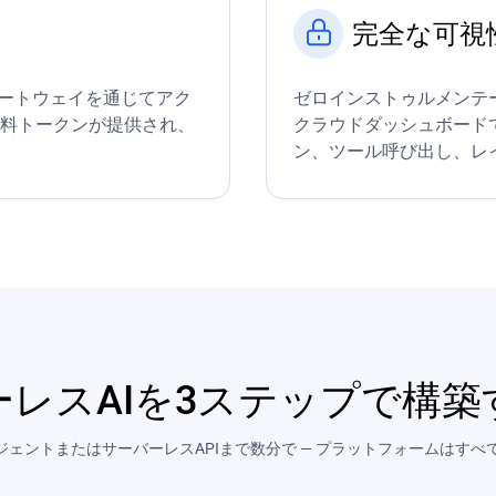
完全な可視
合AIゲートウェイを通じてアク
ゼロインストゥルメンテー
無料トークンが提供され、
クラウドダッシュボード
ン、ツール呼び出し、レ
ーレスAIを3ステップで構築
ジェントまたはサーバーレスAPIまで数分で — プラットフォームはす