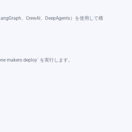
ngGraph、CrewAI、DeepAgents）を使用して構
ne makers deploy` を実行します。