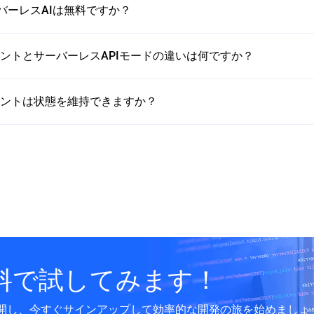
のサーバーレスAIは無料ですか？
ェントとサーバーレスAPIモードの違いは何ですか？
ェントは状態を維持できますか？
料で試してみます！
開し、今すぐサインアップして効率的な開発の旅を始めましょ