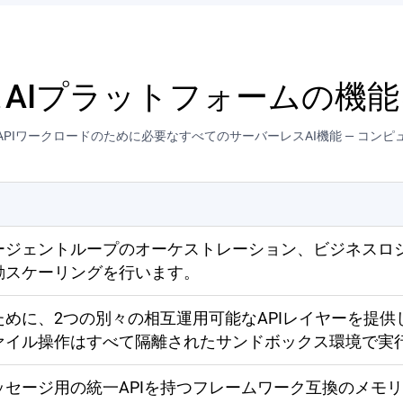
AIプラットフォームの機
APIワークロードのために必要なすべてのサーバーレスAI機能 — コン
エージェントループのオーケストレーション、ビジネスロ
動スケーリングを行います。
ために、2つの別々の相互運用可能なAPIレイヤーを提
ァイル操作はすべて隔離されたサンドボックス環境で実
ッセージ用の統一APIを持つフレームワーク互換のメモ