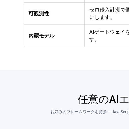
ゼロ侵入計測で
可観測性
にします。
AIゲートウェイ
内蔵モデル
す。
任意のAI
お好みのフレームワークを持参 — JavaS