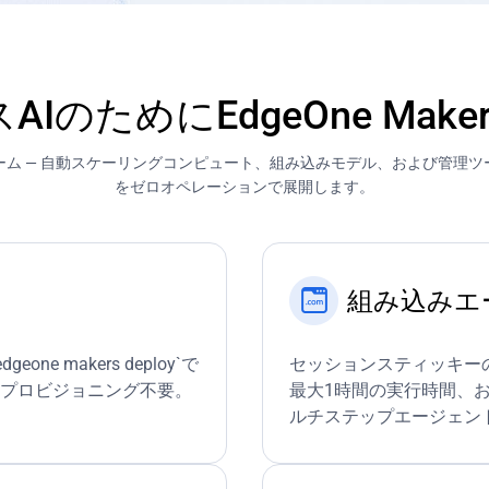
IのためにEdgeOne Mak
ーム — 自動スケーリングコンピュート、組み込みモデル、および管理ツ
をゼロオペレーションで展開します。
組み込みエ
one makers deploy`で
セッションスティッキー
サーバープロビジョニング不要。
最大1時間の実行時間、お
ルチステップエージェン