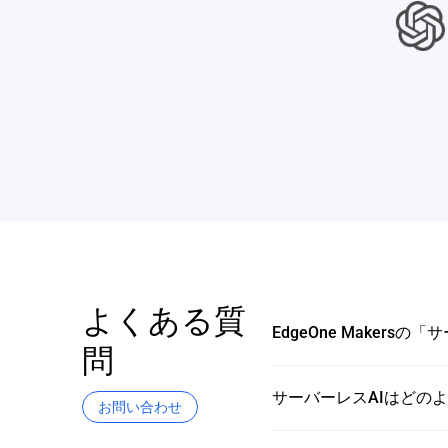
よくある質
EdgeOne Makers
問
サーバーレスAIはどの
お問い合わせ