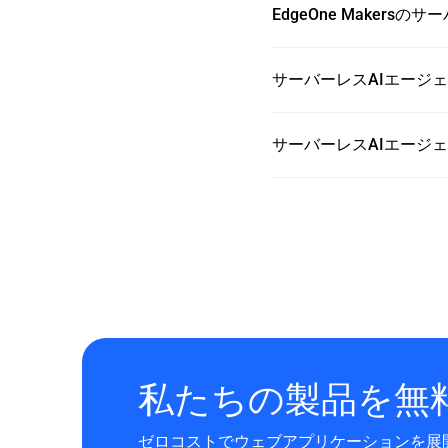
EdgeOne Makers
サーバーレスAIエージ
サーバーレスAIエージ
私たちの製品を無
ゼロコストでウェブアプリケーションを展