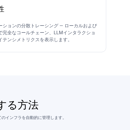
性
ションの分散トレーシング — ローカルおよび
で完全なコールチェーン、LLMインタラクショ
イテンシメトリクスを表示します。
する方法
べてのインフラを自動的に管理します。