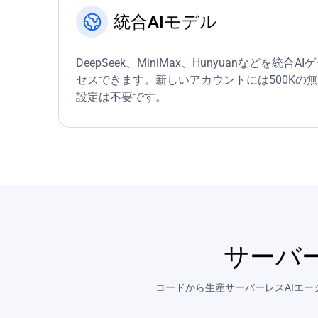
統合AIモデル
DeepSeek、MiniMax、Hunyuanなどを統
セスできます。新しいアカウントには500Kの
設定は不要です。
サーバ
コードから生産サーバーレスAIエー