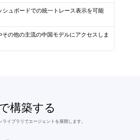
ッシュボードでの統一トレース表示を可能
nやその他の主流の中国モデルにアクセスしま
クで構築する
ーションライブラリでエージェントを展開します。