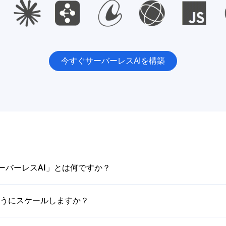
今すぐサーバーレスAIを構築
の「サーバーレスAI」とは何ですか？
ようにスケールしますか？