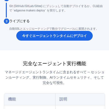
Git (GitHub/GitLab/Gitee) にプッシュして自動デプロイするか、CLI経由
で `edgeone makers deploy` を実行します。
ライブにする
3
自動SSLとエッジルーティングで数分でグローバルに展開されます。
今すぐエージェントランタイムにデプロイ
完全なエージェント実行機能
マネージドエージェントランタイムに含まれるすべて — セッショ
ンルーティング、実行制御、AIランタイムセキュリティ、そして
完全な可視性。
機能
説明