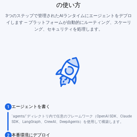
の使い方
3つのステップで管理されたAIランタイムにエージェントをデプロ
イします — プラットフォームが自動的にルーティング、スケーリ
ング、セキュリティを処理します。
エージェントを書く
1
`agents/`ディレクトリ内で任意のフレームワーク（OpenAI SDK、Claude
SDK、LangGraph、CrewAI、DeepAgents）を使用して構築します。
本番環境にデプロイ
2