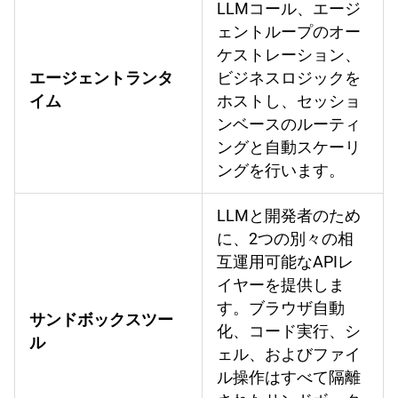
LLMコール、エージ
ェントループのオー
ケストレーション、
エージェントランタ
ビジネスロジックを
イム
ホストし、セッショ
ンベースのルーティ
ングと自動スケーリ
ングを行います。
LLMと開発者のため
に、2つの別々の相
互運用可能なAPIレ
イヤーを提供しま
す。ブラウザ自動
サンドボックスツー
化、コード実行、シ
ル
ェル、およびファイ
ル操作はすべて隔離