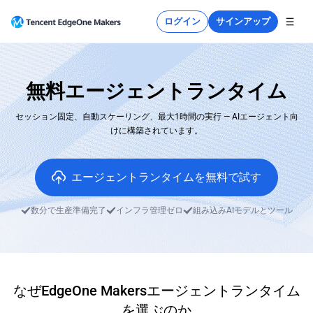
ログイン
サインアップ
無料エージェントランタイム
セッション固定、自動スケーリング、最大1時間の実行 — AIエージェント向
けに構築されています。
エージェントランタイムを無料で試す
数分で生産準備完了
インフラ管理ゼロ
組み込みAIモデルとツール
なぜEdgeOne Makersエージェントランタイム
を選ぶのか