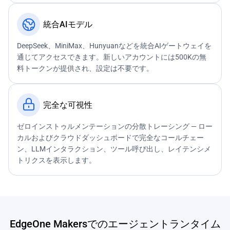
統合AIモデル
DeepSeek、MiniMax、Hunyuanなどを統合AIゲートウェイを
通じてアクセスできます。新しいアカウントには500Kの無
料トークンが提供され、設定は不要です。
完全な可視性
ゼロインストゥルメンテーションの分散トレーシング — ロー
カルおよびクラウドダッシュボードで完全なコールチェー
ン、LLMインタラクション、ツール呼び出し、レイテンシメ
トリクスを表示します。
EdgeOne Makersでのエージェントランタイム