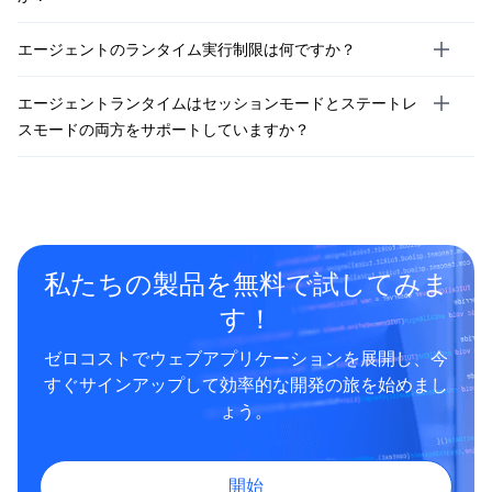
エージェントのランタイム実行制限は何ですか？
エージェントランタイムはセッションモードとステートレ
スモードの両方をサポートしていますか？
私たちの製品を無料で試してみま
す！
ゼロコストでウェブアプリケーションを展開し、今
すぐサインアップして効率的な開発の旅を始めまし
ょう。
開始