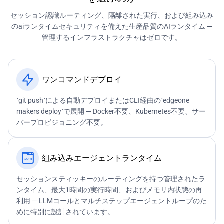
セッション認識ルーティング、隔離された実行、および組み込み
のaiランタイムセキュリティを備えた生産品質のAIランタイム —
管理するインフラストラクチャはゼロです。
ワンコマンドデプロイ
`git push`による自動デプロイまたはCLI経由の`edgeone
makers deploy`で展開 — Docker不要、Kubernetes不要、サー
バープロビジョニング不要。
組み込みエージェントランタイム
セッションスティッキーのルーティングを持つ管理されたラ
ンタイム、最大1時間の実行時間、およびメモリ内状態の再
利用 — LLMコールとマルチステップエージェントループのた
めに特別に設計されています。