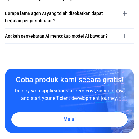
Berapa lama agen AI yang telah disebarkan dapat
berjalan per permintaan?
Apakah penyebaran AI mencakup model AI bawaan?
Coba produk kami secara gratis!
Deploy web applications at zero cost, sign up now,
and start your efficient development journey.
Mulai