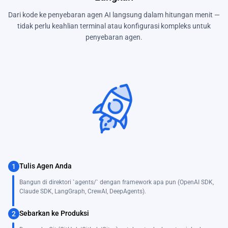
Dari kode ke penyebaran agen AI langsung dalam hitungan menit —
tidak perlu keahlian terminal atau konfigurasi kompleks untuk
penyebaran agen.
Tulis Agen Anda
1
Bangun di direktori `agents/` dengan framework apa pun (OpenAI SDK,
Claude SDK, LangGraph, CrewAI, DeepAgents).
Sebarkan ke Produksi
2