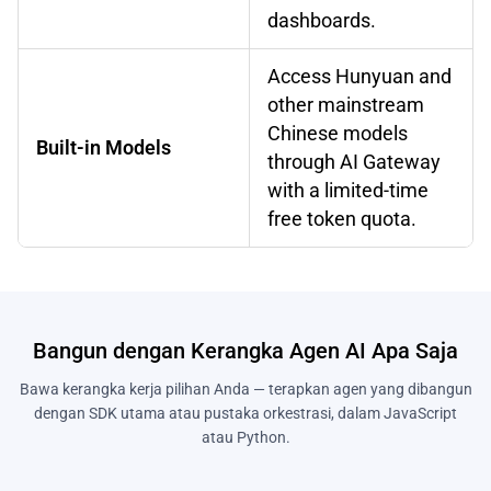
dashboards.
Access Hunyuan and
other mainstream
Chinese models
Built-in Models
through AI Gateway
with a limited-time
free token quota.
Bangun dengan Kerangka Agen AI Apa Saja
Bawa kerangka kerja pilihan Anda — terapkan agen yang dibangun
dengan SDK utama atau pustaka orkestrasi, dalam JavaScript
atau Python.