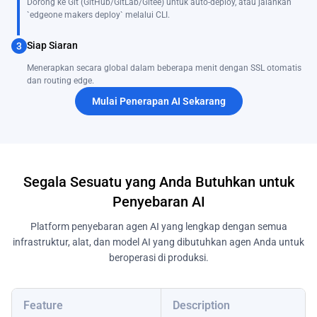
Dorong ke Git (GitHub/GitLab/Gitee) untuk auto-deploy, atau jalankan
`edgeone makers deploy` melalui CLI.
Siap Siaran
3
Menerapkan secara global dalam beberapa menit dengan SSL otomatis
dan routing edge.
Mulai Penerapan AI Sekarang
Segala Sesuatu yang Anda Butuhkan untuk
Penyebaran AI
Platform penyebaran agen AI yang lengkap dengan semua
infrastruktur, alat, dan model AI yang dibutuhkan agen Anda untuk
beroperasi di produksi.
Feature
Description