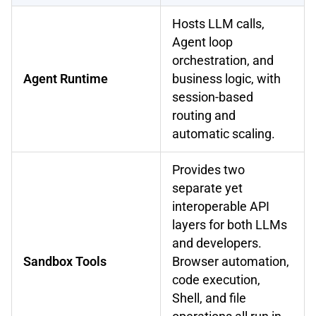
Hosts LLM calls,
Agent loop
orchestration, and
Agent Runtime
business logic, with
session-based
routing and
automatic scaling.
Provides two
separate yet
interoperable API
layers for both LLMs
and developers.
Sandbox Tools
Browser automation,
code execution,
Shell, and file