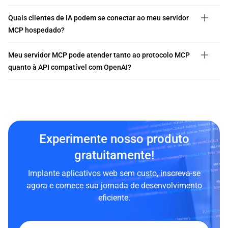
Quais clientes de IA podem se conectar ao meu servidor
MCP hospedado?
Meu servidor MCP pode atender tanto ao protocolo MCP
quanto à API compatível com OpenAI?
Experimente nosso produto
gratuitamente!
Implante aplicativos web sem custo, inscreva-se
agora e comece sua jornada de desenvolvimento
eficiente.