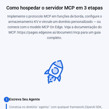
Como hospedar o servidor MCP em 3 etapas
Implemente o protocolo MCP em funções de borda, configure o
armazenamento KV e vincule um domínio personalizado — ou
comece com o modelo MCP On Edge. Veja a documentação do
MCP: https://pages.edgeone.ai/document/mcp para um guia
completo.
Escreva Seu Agente
1
Construa no diretório `agents/` com qualquer framework (OpenAI SDK,