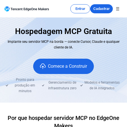
Entrar
Cadastrar
Hospedagem MCP Gratuita
Implante seu servidor MCP na borda — conecte Cursor, Claude e qualquer
cliente de IA.
Comece a Construir
Pronto para
Gerenciamento de
Modelos e ferramentas
produção em
infraestrutura zero
de IA integrados
minutos
Por que hospedar servidor MCP no EdgeOne
Makers