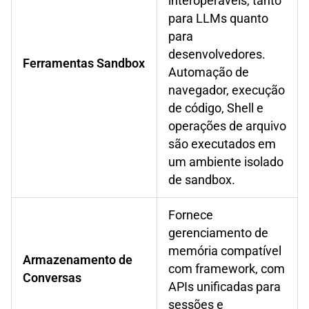
interoperáveis, tanto
para LLMs quanto
para
desenvolvedores.
Ferramentas Sandbox
Automação de
navegador, execução
de código, Shell e
operações de arquivo
são executados em
um ambiente isolado
de sandbox.
Fornece
gerenciamento de
memória compatível
Armazenamento de
com framework, com
Conversas
APIs unificadas para
sessões e