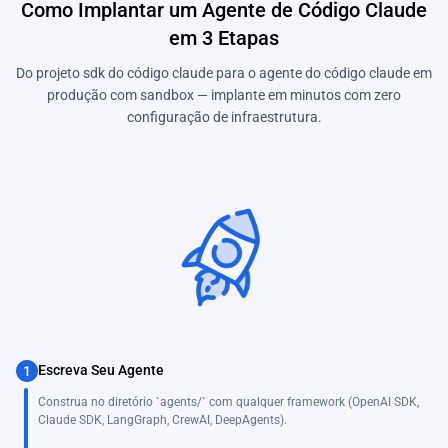
Como Implantar um Agente de Código Claude
em 3 Etapas
Do projeto sdk do código claude para o agente do código claude em
produção com sandbox — implante em minutos com zero
configuração de infraestrutura.
Escreva Seu Agente
1
Construa no diretório `agents/` com qualquer framework (OpenAI SDK,
Claude SDK, LangGraph, CrewAI, DeepAgents).