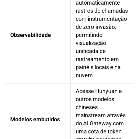
automaticamente
rastros de chamadas
com instrumentação
de zero-invasão,
Observabilidade
permitindo
visualização
unificada de
rastreamento em
painéis locais e na
nuvem.
Acesse Hunyuan e
outros modelos
chineses
mainstream através
Modelos embutidos
do AI Gateway com
uma cota de token