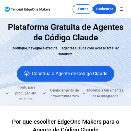
Entrar
Cadastrar
Plataforma Gratuita de Agentes
de Código Claude
Codifique, navegue e execute — agentes Claude com acesso total ao
sandbox.
Construa o Agente de Código Claude
Pronto para
Gerenciamento de
Modelos e ferramentas
produção em
infraestrutura zero
de IA integrados
minutos
Por que escolher EdgeOne Makers para o
Agente de Código Claude