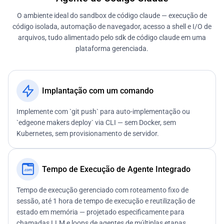
O ambiente ideal do sandbox de código claude — execução de
código isolada, automação de navegador, acesso a shell e I/O de
arquivos, tudo alimentado pelo sdk de código claude em uma
plataforma gerenciada.
Implantação com um comando
Implemente com `git push` para auto-implementação ou
`edgeone makers deploy` via CLI — sem Docker, sem
Kubernetes, sem provisionamento de servidor.
Tempo de Execução de Agente Integrado
Tempo de execução gerenciado com roteamento fixo de
sessão, até 1 hora de tempo de execução e reutilização de
estado em memória — projetado especificamente para
chamadas LLM e loops de agentes de múltiplas etapas.