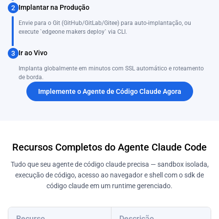
Implantar na Produção
2
Envie para o Git (GitHub/GitLab/Gitee) para auto-implantação, ou
execute `edgeone makers deploy` via CLI.
Ir ao Vivo
3
Implanta globalmente em minutos com SSL automático e roteamento
de borda.
Implemente o Agente de Código Claude Agora
Recursos Completos do Agente Claude Code
Tudo que seu agente de código claude precisa — sandbox isolada,
execução de código, acesso ao navegador e shell com o sdk de
código claude em um runtime gerenciado.
Recurso
Descrição