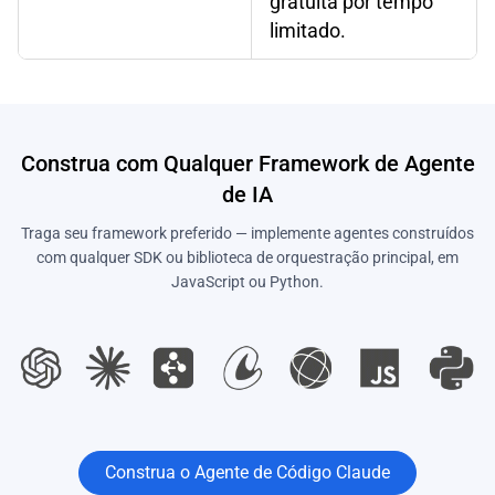
gratuita por tempo
limitado.
Construa com Qualquer Framework de Agente
de IA
Traga seu framework preferido — implemente agentes construídos
com qualquer SDK ou biblioteca de orquestração principal, em
JavaScript ou Python.
Construa o Agente de Código Claude