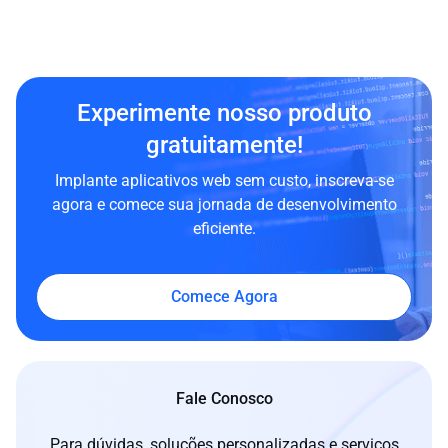
Experimente nosso produto
gratuitamente!
Implante aplicativos web sem custo, inscreva-se
agora e comece sua jornada de desenvolvimento
eficiente.
Comece Agora
Fale Conosco
Para dúvidas, soluções personalizadas e serviços