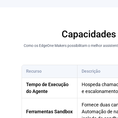
Capacidades 
Como os EdgeOne Makers possibilitam o melhor assistente
Recurso
Descrição
Tempo de Execução
Hospeda chamada
do Agente
e escalonamento
Fornece duas cam
Ferramentas Sandbox
Automação de nav