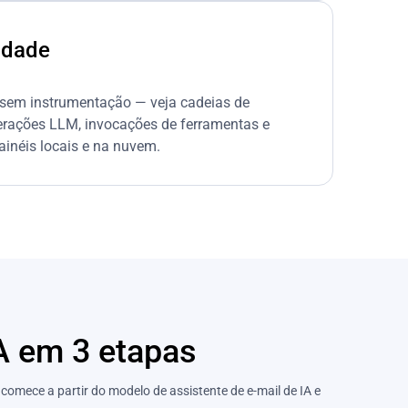
lidade
 sem instrumentação — veja cadeias de
rações LLM, invocações de ferramentas e
ainéis locais e na nuvem.
A em 3 etapas
comece a partir do modelo de assistente de e-mail de IA e