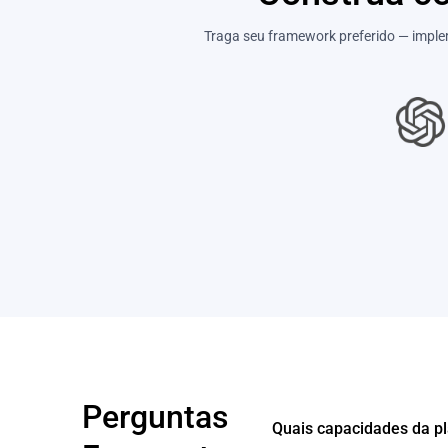
Traga seu framework preferido — imple
Perguntas
Quais capacidades da p