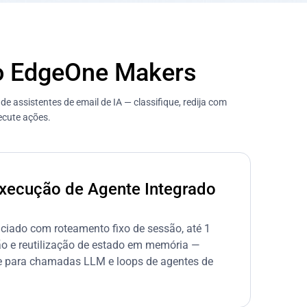
no EdgeOne Makers
 assistentes de email de IA — classifique, redija com
ecute ações.
xecução de Agente Integrado
iado com roteamento fixo de sessão, até 1
o e reutilização de estado em memória —
e para chamadas LLM e loops de agentes de