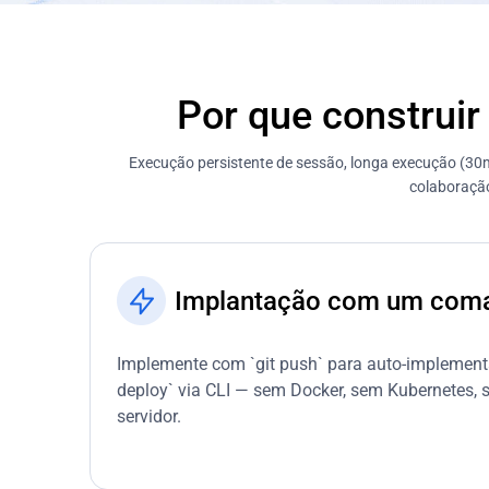
Por que construi
Execução persistente de sessão, longa execução (30mi
colaboração
Implantação com um com
Implemente com `git push` para auto-implemen
deploy` via CLI — sem Docker, sem Kubernetes,
servidor.