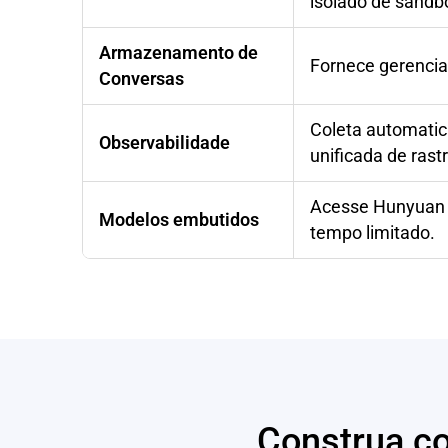
isolado de sandb
Armazenamento de
Fornece gerenci
Conversas
Coleta automatic
Observabilidade
unificada de ras
Acesse Hunyuan e
Modelos embutidos
tempo limitado.
Construa c