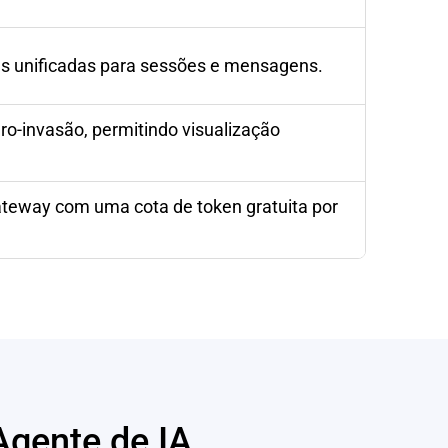
 unificadas para sessões e mensagens.
-invasão, permitindo visualização
teway com uma cota de token gratuita por
gente de IA