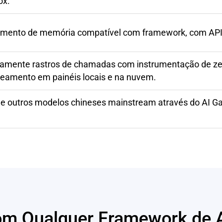
ox.
amento de memória compatível com framework, com APIs
amente rastros de chamadas com instrumentação de zero
treamento em painéis locais e na nuvem.
 outros modelos chineses mainstream através do AI Ga
om Qualquer Framework de A