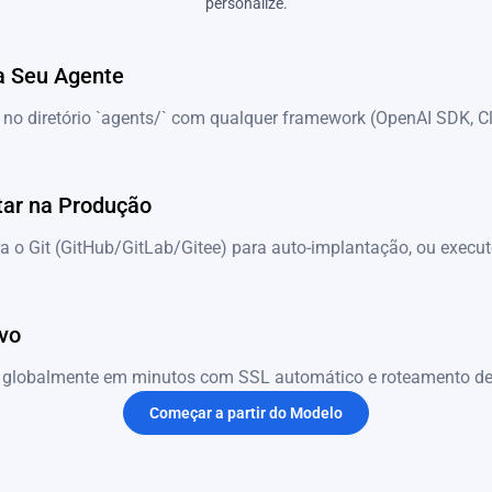
personalize.
a Seu Agente
 no diretório `agents/` com qualquer framework (OpenAI SDK, 
tar na Produção
a o Git (GitHub/GitLab/Gitee) para auto-implantação, ou execut
ivo
 globalmente em minutos com SSL automático e roteamento de
Começar a partir do Modelo