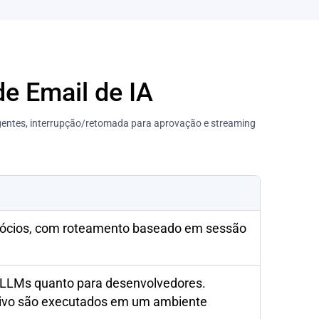
e Email de IA
agentes, interrupção/retomada para aprovação e streaming
gócios, com roteamento baseado em sessão
a LLMs quanto para desenvolvedores.
uivo são executados em um ambiente