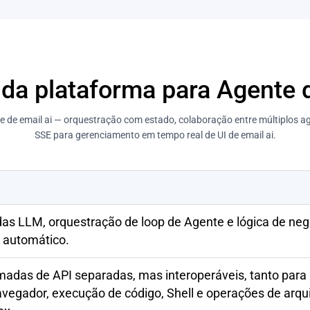
da plataforma para Agente d
 de email ai — orquestração com estado, colaboração entre múltiplos 
SSE para gerenciamento em tempo real de UI de email ai.
s LLM, orquestração de loop de Agente e lógica de ne
 automático.
adas de API separadas, mas interoperáveis, tanto par
egador, execução de código, Shell e operações de arq