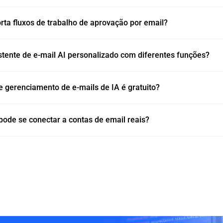
ta fluxos de trabalho de aprovação por email?
stente de e-mail AI personalizado com diferentes funções?
e gerenciamento de e-mails de IA é gratuito?
pode se conectar a contas de email reais?