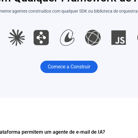
mente agentes construídos com qualquer SDK ou biblioteca de orquestraç
Comece a Construir
lataforma permitem um agente de e-mail de IA?