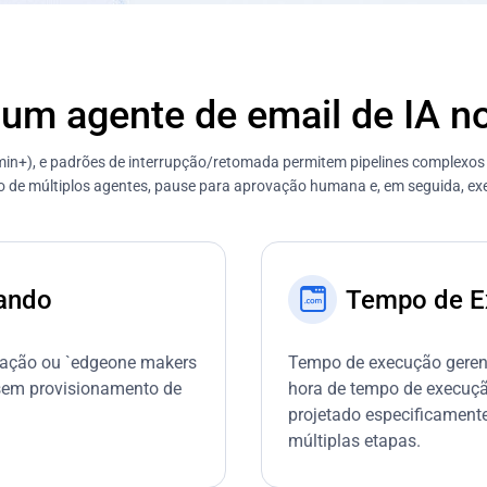
r um agente de email de IA 
n+), e padrões de interrupção/retomada permitem pipelines complexos de
 de múltiplos agentes, pause para aprovação humana e, em seguida, ex
ando
Tempo de E
tação ou `edgeone makers
Tempo de execução gerenc
 sem provisionamento de
hora de tempo de execuçã
projetado especificament
múltiplas etapas.