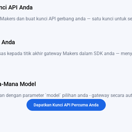
nci API Anda
l Makers dan buat kunci API gerbang anda — satu kunci untuk 
 Anda
as kepada titik akhir gateway Makers dalam SDK anda — men
a-Mana Model
an dengan parameter `model` pilihan anda - gateway secara au
Dapatkan Kunci API Percuma Anda