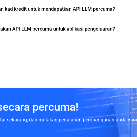
n kad kredit untuk mendapatkan API LLM percuma?
akan API LLM percuma untuk aplikasi pengeluaran?
secara percuma!
aftar sekarang, dan mulakan perjalanan pembangunan anda yang 