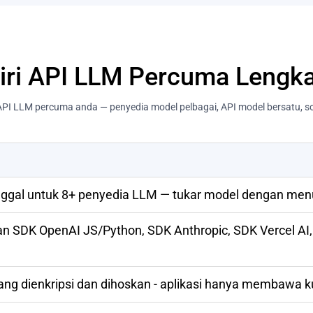
iri API LLM Percuma Lengk
PI LLM percuma anda — penyedia model pelbagai, API model bersatu, s
tunggal untuk 8+ penyedia LLM — tukar model dengan men
n SDK OpenAI JS/Python, SDK Anthropic, SDK Vercel AI,
ang dienkripsi dan dihoskan - aplikasi hanya membawa 