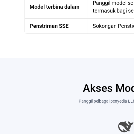
Panggil model se
Model terbina dalam
termasuk bagi se
Penstriman SSE
Sokongan Peristi
Akses Mod
Panggil pelbagai penyedia LL