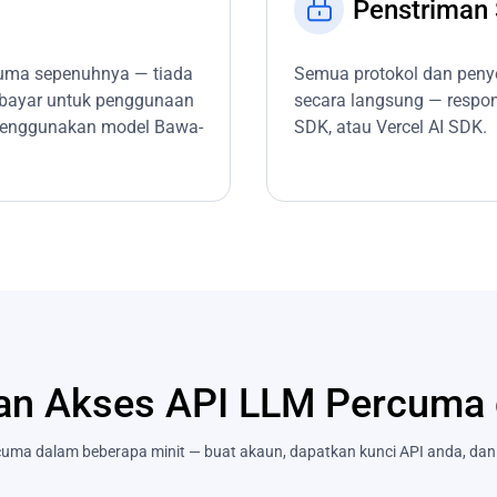
Penstriman 
cuma sepenuhnya — tiada
Semua protokol dan peny
mbayar untuk penggunaan
secara langsung — respo
a menggunakan model Bawa-
SDK, atau Vercel AI SDK.
an Akses API LLM Percuma 
cuma dalam beberapa minit — buat akaun, dapatkan kunci API anda, dan