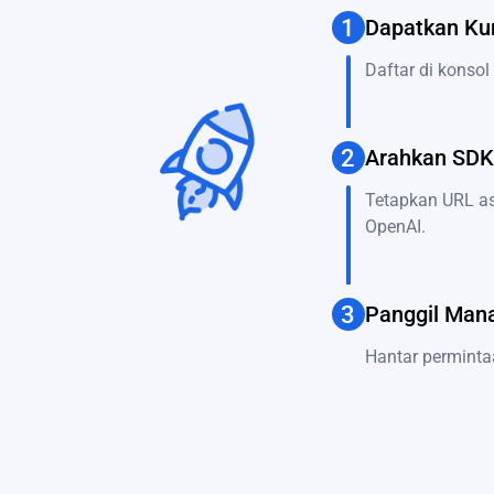
1
Dapatkan Ku
Daftar di konso
2
Arahkan SDK
Tetapkan URL as
OpenAI.
3
Panggil Man
Hantar perminta