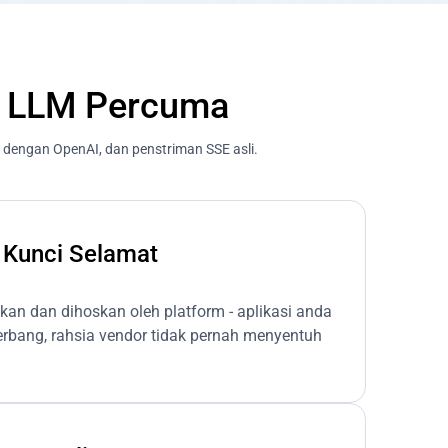
I LLM Percuma
 dengan OpenAI, dan penstriman SSE asli.
 Kunci Selamat
tkan dan dihoskan oleh platform - aplikasi anda
bang, rahsia vendor tidak pernah menyentuh