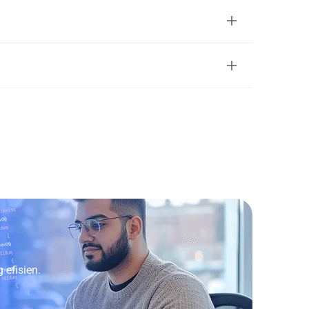
efisien.