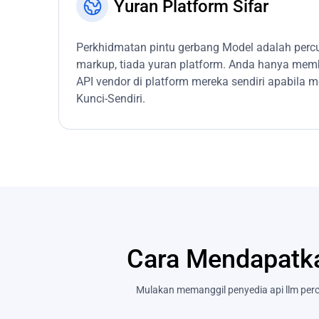
Yuran Platform Sifar
Perkhidmatan pintu gerbang Model adalah per
markup, tiada yuran platform. Anda hanya me
API vendor di platform mereka sendiri apabil
Kunci-Sendiri.
Cara Mendapatk
Mulakan memanggil penyedia api llm per