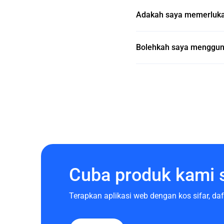
Adakah saya memerluka
Bolehkah saya menggun
Cuba produk kami 
Terapkan aplikasi web dengan kos sifar, d