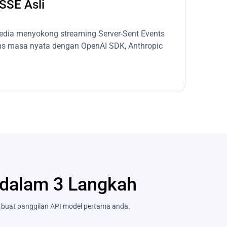
SSE Asli
edia menyokong streaming Server-Sent Events
ns masa nyata dengan OpenAI SDK, Anthropic
dalam 3 Langkah
 buat panggilan API model pertama anda.