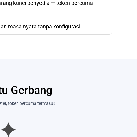
arang kunci penyedia — token percuma
man masa nyata tanpa konfigurasi
tu Gerbang
eter, token percuma termasuk.