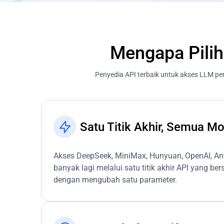
Mengapa Pili
Penyedia API terbaik untuk akses LLM pe
Satu Titik Akhir, Semua M
Akses DeepSeek, MiniMax, Hunyuan, OpenAI, Ant
banyak lagi melalui satu titik akhir API yang be
dengan mengubah satu parameter.