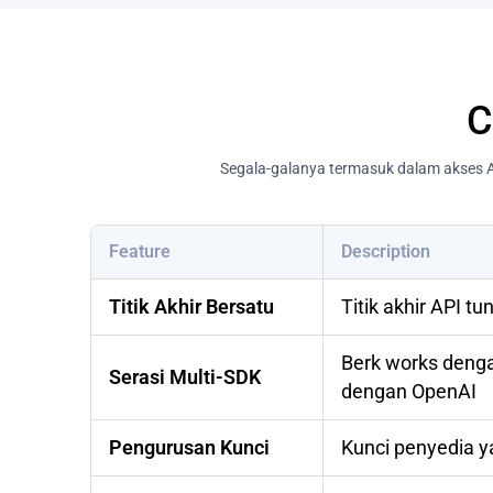
C
Segala-galanya termasuk dalam akses A
Feature
Description
Titik Akhir Bersatu
Titik akhir API 
Berk works denga
Serasi Multi-SDK
dengan OpenAI
Pengurusan Kunci
Kunci penyedia y