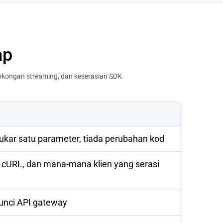
ap
okongan streaming, dan keserasian SDK.
ukar satu parameter, tiada perubahan kod
 cURL, dan mana-mana klien yang serasi
kunci API gateway