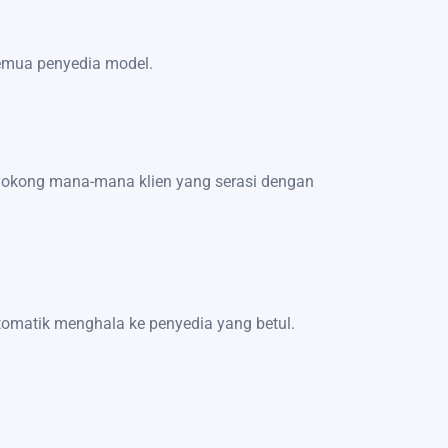
semua penyedia model.
yokong mana-mana klien yang serasi dengan
tomatik menghala ke penyedia yang betul.