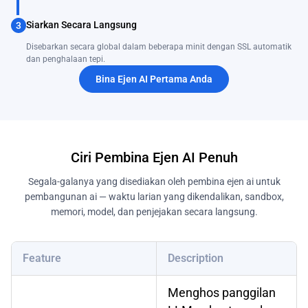
Siarkan Secara Langsung
3
Disebarkan secara global dalam beberapa minit dengan SSL automatik
dan penghalaan tepi.
Bina Ejen AI Pertama Anda
Ciri Pembina Ejen AI Penuh
Segala-galanya yang disediakan oleh pembina ejen ai untuk
pembangunan ai — waktu larian yang dikendalikan, sandbox,
memori, model, dan penjejakan secara langsung.
Feature
Description
Menghos panggilan