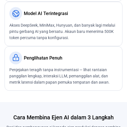
Model AI Terintegrasi
Akses DeepSeek, MiniMax, Hunyuan, dan banyak lagi melalui
pintu gerbang AI yang bersatu. Akaun baru menerima 500K
token percuma tanpa konfigurasi.
Penglihatan Penuh
Penjejakan teragih tanpa instrumentasi — lihat rantaian
panggilan lengkap, interaksi LLM, pemanggilan alat, dan
metrik latensi dalam papan pemuka tempatan dan awan.
Cara Membina Ejen AI dalam 3 Langkah