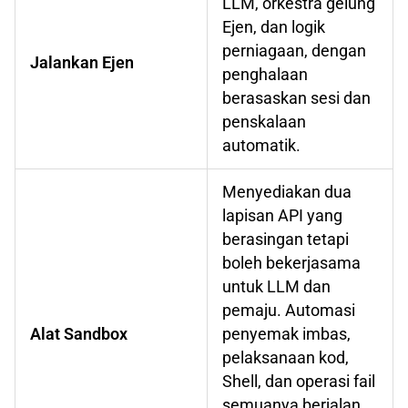
LLM, orkestra gelung
Ejen, dan logik
perniagaan, dengan
Jalankan Ejen
penghalaan
berasaskan sesi dan
penskalaan
automatik.
Menyediakan dua
lapisan API yang
berasingan tetapi
boleh bekerjasama
untuk LLM dan
pemaju. Automasi
Alat Sandbox
penyemak imbas,
pelaksanaan kod,
Shell, dan operasi fail
semuanya berjalan