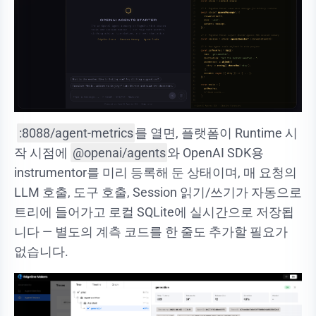
:8088/agent-metrics
를 열면, 플랫폼이 Runtime 시
작 시점에
@openai/agents
와 OpenAI SDK용
instrumentor를 미리 등록해 둔 상태이며, 매 요청의
LLM 호출, 도구 호출, Session 읽기/쓰기가 자동으로
트리에 들어가고 로컬 SQLite에 실시간으로 저장됩
니다 — 별도의 계측 코드를 한 줄도 추가할 필요가
없습니다.