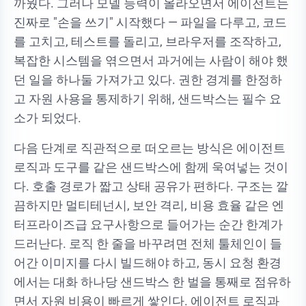
까웠다. 그러나 모델 능력이 올라오면서 에이전트는
진짜로 "손을 쓰기" 시작했다 — 파일을 다루고, 코드
를 고치고, 테스트를 돌리고, 브라우저를 조작하고,
복잡한 시스템을 엮으면서 과거에는 사람이 해야 했
던 일을 하나둘 가져가고 있다. 권한 경계를 한정하
고 자원 사용을 통제하기 위해, 샌드박스는 필수 요
소가 되었다.
다음 단계로 직관적으로 떠오르는 방식은 에이전트
로직과 도구를 같은 샌드박스에 함께 욱여넣는 것이
다. 호출 경로가 짧고 상태 공유가 편하다. 구조는 깔
끔하지만 멀티테넌시, 보안 격리, 비용 효율 같은 엔
터프라이즈급 요구사항으로 들어가는 순간 한계가
드러난다. 로직 한 줄을 바꾸려면 전체 툴체인이 들
어간 이미지를 다시 빌드해야 하고, 동시 요청 환경
에서는 대화 하나당 샌드박스 한 벌을 통째로 점유하
면서 자원 비용이 빠르게 쌓인다. 에이전트 로직과