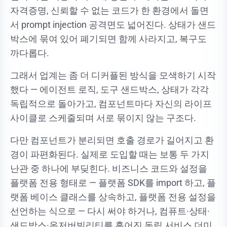
자격증명, 신뢰할 수 없는 코드가 한 환경에서 돌면
서 prompt injection 공격면도 넓어진다. 상태가 샌드
박스에 묶여 있어 폐기되면 함께 사라지고, 복구도
까다롭다.
그래서 업계는 좀 더 디커플된 방식을 모색하기 시작
했다 — 에이전트 로직, 도구 샌드박스, 상태가 각각
독립적으로 돌아가고, 컴포넌트마다 자신의 라이프
사이클로 스케줄되며 서로 묶이지 않는 구조다.
다만 컴포넌트가 분리되면 호출 경로가 길어지고 환
경이 파편화된다. 실제로 도입할 때는 보통 두 가지
난관 중 하나에 부딪힌다. 비즈니스 코드와 설정을
플랫폼 전용 형태로 — 플랫폼 SDK를 import 하고, 플
랫폼 베이스 클래스를 상속하고, 플랫폼 전용 설정을
선언하는 식으로 — 다시 써야 하거나, 컴퓨트·상태·
샌드박스·옵저버빌리티를 흩어진 독립 서비스 더미