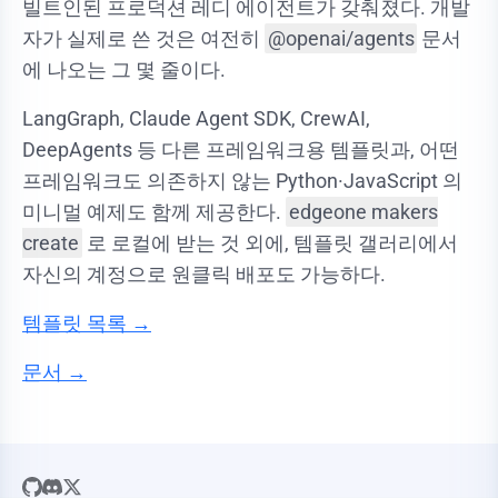
빌트인된 프로덕션 레디 에이전트가 갖춰졌다. 개발
자가 실제로 쓴 것은 여전히
@openai/agents
문서
에 나오는 그 몇 줄이다.
LangGraph, Claude Agent SDK, CrewAI,
DeepAgents 등 다른 프레임워크용 템플릿과, 어떤
프레임워크도 의존하지 않는 Python·JavaScript 의
미니멀 예제도 함께 제공한다.
edgeone makers
create
로 로컬에 받는 것 외에, 템플릿 갤러리에서
자신의 계정으로 원클릭 배포도 가능하다.
템플릿 목록 →
문서 →