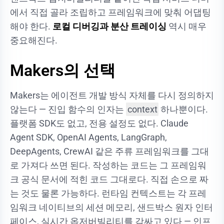
에서 직접 골라 조립하고 프레임워크에 맞춰 어댑팅
해야 한다.
로컬 디버깅과 분산 트레이싱
역시 매우
중요해진다.
Makers의 선택
Makers는 에이전트 개발 방식 자체를 다시 정의하지
않는다 — 진입 함수의 인자는
context
하나뿐이다.
플랫폼 SDK도 없고, 전용 설정도 없다. Claude
Agent SDK, OpenAI Agents, LangGraph,
DeepAgents, CrewAI 같은 주류 프레임워크를 그대
로 가져다 쓰면 된다. 작성하는 코드는 그 프레임워
크 공식 문서에 적힌 코드 그대로다. 직접 손으로 짜
는 것도 물론 가능하다. 런타임 컨텍스트는 각 프레
임워크 네이티브의 세션 메모리, 샌드박스 원자 인터
페이스, 실시간 옵저버빌리티를 감싸고 있다 — 인프