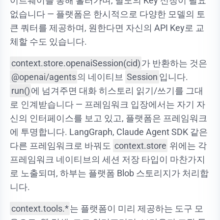
이트웨이를 통해 흘러가며, 별도의 Key 신청이 필요
없습니다 — 플랫폼은 한시적으로 다양한 모델의 토
큰 쿼터를 제공하며, 원한다면 자신의 API Key로 교
체할 수도 있습니다.
context.store.openaiSession(cid)
가 반환하는 것은
@openai/agents
의 네이티브
Session
입니다.
run()
에 넘겨주면 대화 히스토리 읽기/쓰기를 그대
로 인계받습니다 — 프레임워크 입장에서는 자기 자
신의 인터페이스를 보고 있고, 플랫폼은 프레임워크
에 투명합니다. LangGraph, Claude Agent SDK 같은
다른 프레임워크로 바꿔도
context.store
위에는 각
프레임워크 네이티브의 세션 저장 타입이 마찬가지
로 노출되며, 하부는 플랫폼 Blob 스토리지가 처리합
니다.
context.tools.*
는 플랫폼이 미리 제공하는 도구 모