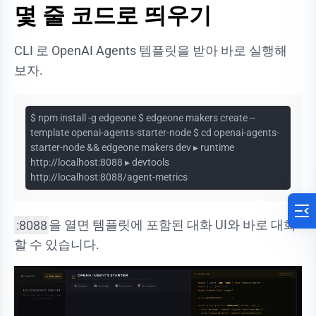
몇 줄 코드로 띄우기
CLI 로 OpenAI Agents 템플릿을 받아 바로 실행해
보자.
$ npm install -g edgeone $ edgeone makers create --
template openai-agents-starter-node $ cd openai-agents-
starter-node && edgeone makers dev ▸ runtime
http://localhost:8088 ▸ devtools
http://localhost:8088/agent-metrics
:8088
을 열면 템플릿에 포함된 대화 UI와 바로 대화
할 수 있습니다.