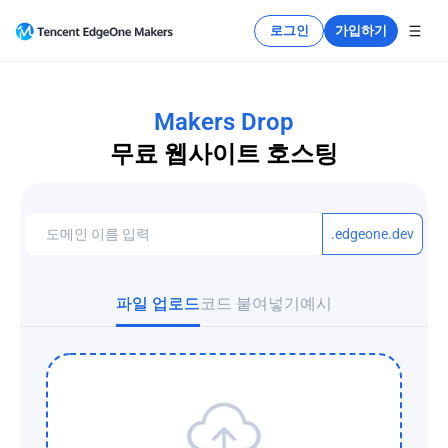
로그인
가입하기
Makers Drop
무료 웹사이트 호스팅
.edgeone.dev
파일 업로드
코드 붙여넣기
예시