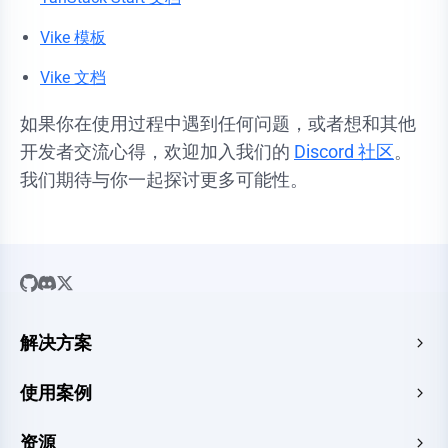
Vike 模板
Vike 文档
如果你在使用过程中遇到任何问题，或者想和其他
开发者交流心得，欢迎加入我们的
Discord 社区
。
我们期待与你一起探讨更多可能性。
解决方案
SaaS
使用案例
企业官网
免费 HTML 托管
资源
电子商务