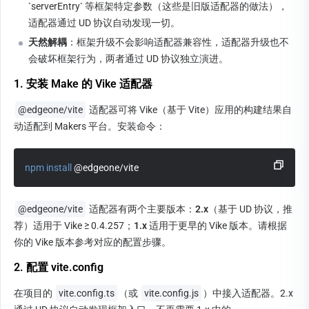
`serverEntry` 等框架特定参数（这些是旧版适配器的做法），
适配器通过 UD 协议自动发现一切。
天然解耦
：框架升级不会影响适配器兼容性，适配器升级也不
会破坏框架行为，两者通过 UD 协议独立演进。
1. 安装 Make 的 Vike 适配器
@edgeone/vite
 适配器可将 Vike（基于 Vite）应用的构建结果自
动适配到 Makers 平台。安装命令：
npm
install
 @edgeone/vite
@edgeone/vite
 适配器有两个主要版本：
2.x
（基于 UD 协议，推
荐）适用于 Vike ≥ 0.4.257；
1.x
 适用于更早的 Vike 版本。请根据
你的 Vike 版本参考对应的配置步骤。
2. 配置 vite.config
在项目的 
vite.config.ts
（或 
vite.config.js
）中接入适配器。2.x 