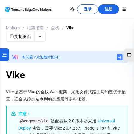
登录
注册
Makers
/
框架指南
/
全栈
/
Vike
复制页面
有问题？欢迎随时提问！
Vike
Vike 是基于 Vite 的全栈 Web 框架，采用文件式路由与约定优于配
置，适合从静态站点到动态应用等多种场景。
注意：
@edgeone/vite
 适配器从 2.0 版本起采用 
Universal 
Deploy
 协议，需要 Vike ≥ 0.4.257、Node.js 18+ 和 Vite 