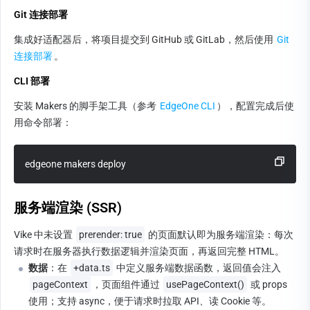
Git 连接部署
集成好适配器后，将项目提交到 GitHub 或 GitLab，然后使用 
Git 
连接部署
。
CLI 部署
安装 Makers 的脚手架工具（参考 
EdgeOne CLI
），配置完成后使
用命令部署：
edgeone makers deploy
服务端渲染 (SSR)
Vike 中未设置 
prerender: true
 的页面默认即为服务端渲染：每次
请求时在服务器执行数据逻辑并渲染页面，再返回完整 HTML。
数据
：在 
+data.ts
 中定义服务端数据函数，返回值会注入 
pageContext
，页面组件通过 
usePageContext()
 或 props 
使用；支持 async，便于请求时拉取 API、读 Cookie 等。