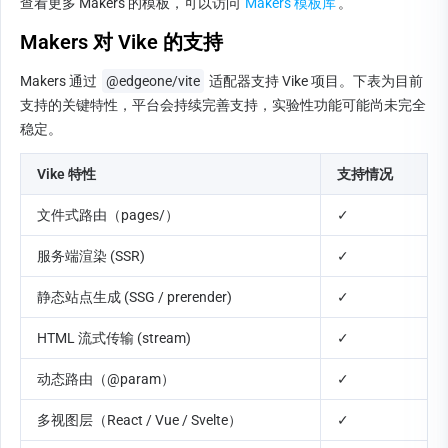
查看更多 Makers 的模板，可以访问 
Makers 模板库
。
Makers 对 Vike 的支持
Makers 通过 
@edgeone/vite
 适配器支持 Vike 项目。下表为目前
支持的关键特性，平台会持续完善支持，实验性功能可能尚未完全
稳定。
Vike 特性
支持情况
文件式路由（pages/）
✓
服务端渲染 (SSR)
✓
静态站点生成 (SSG / prerender)
✓
HTML 流式传输 (stream)
✓
动态路由（@param）
✓
多视图层（React / Vue / Svelte）
✓