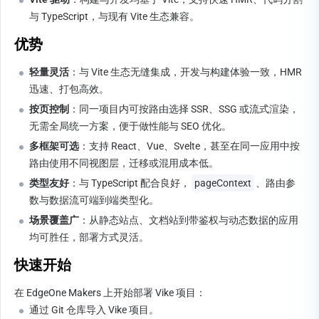
与 TypeScript，与现有 Vite 生态兼容。
优势
轻量灵活
：与 Vite 生态无缝集成，开发与构建体验一致，HMR 
迅速、打包高效。
按页控制
：同一项目内可按路由选择 SSR、SSG 或流式渲染，
无需全局统一方案，便于做性能与 SEO 优化。
多框架可选
：支持 React、Vue、Svelte，甚至在同一应用中按
路由使用不同视图层，迁移或混用成本低。
类型友好
：与 TypeScript 配合良好，
pageContext
、路由参
数与数据流可端到端类型化。
场景覆盖广
：从静态站点、文档站到带鉴权与动态数据的应用
均可胜任，部署方式灵活。
快速开始
在 EdgeOne Makers 上开始部署 Vike 项目：
通过 Git 仓库导入 Vike 项目。