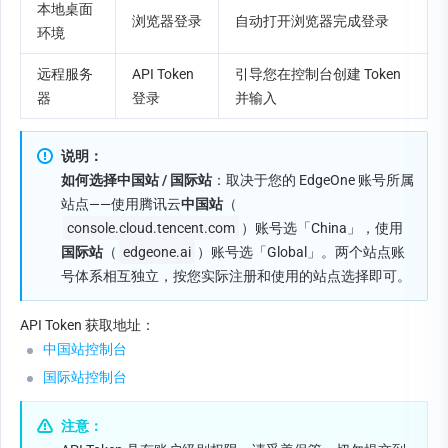
本地桌面
浏览器登录
自动打开浏览器完成登录
环境
远程服务
API Token 
引导您在控制台创建 Token 
器
登录
并输入
说明：
如何选择中国站 / 国际站
：取决于您的 EdgeOne 账号所属
站点——使用腾讯云
中国站
（
console.cloud.tencent.com
）账号选「China」，使用
国际站
（
edgeone.ai
）账号选「Global」。两个站点账
号体系相互独立，按您实际注册和使用的站点选择即可。
API Token 获取地址：
中国站控制台
国际站控制台
注意：