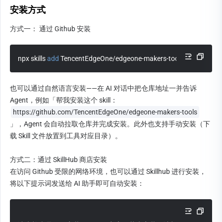
安装方式
方式一： 通过 Github 安装
npx skills 
add
 TencentEdgeOne/edgeone-makers-tools
也可以通过自然语言安装——在 AI 对话中把仓库地址一并告诉 
Agent，例如「帮我安装这个 skill：
https://github.com/TencentEdgeOne/edgeone-makers-tools
」，Agent 会自动拉取仓库并完成安装。此外也支持手动安装（下
载 Skill 文件放置到工具对应目录）。
方式二：通过 SkillHub 商店安装
在访问 Github 受限的网络环境，也可以通过 Skillhub 进行安装，
将以下提示词发送给 AI 助手即可自动安装：  