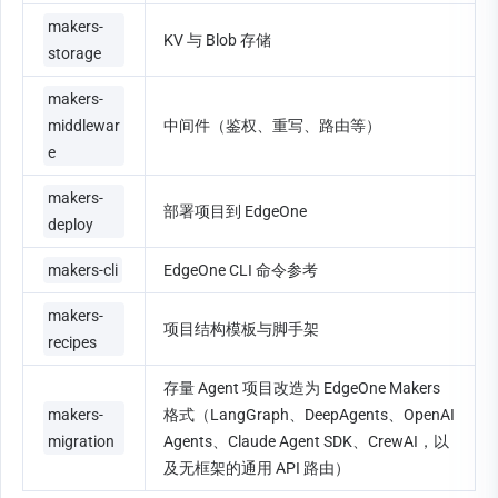
makers-
KV 与 Blob 存储
storage
makers-
middlewar
中间件（鉴权、重写、路由等）
e
makers-
部署项目到 EdgeOne
deploy
makers-cli
EdgeOne CLI 命令参考
makers-
项目结构模板与脚手架
recipes
存量 Agent 项目改造为 EdgeOne Makers 
makers-
格式（LangGraph、DeepAgents、OpenAI 
migration
Agents、Claude Agent SDK、CrewAI，以
及无框架的通用 API 路由）