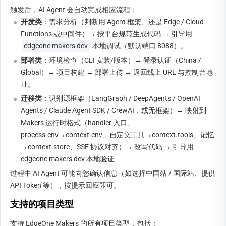
触发后，AI Agent 会自动完成相应流程：
开发类
：需求分析（判断用 Agent 框架、还是 Edge / Cloud 
Functions 或中间件）→ 按平台规范生成代码 → 引导用 
edgeone makers dev
 本地调试（默认端口 8088）。
部署类
：环境检查（CLI 安装/版本）→ 登录认证（China / 
Global）→ 项目构建 → 部署上传 → 返回线上 URL 与控制台地
址。
迁移类
：识别源框架（LangGraph / DeepAgents / OpenAI 
Agents / Claude Agent SDK / CrewAI，或无框架）→ 映射到 
Makers 运行时格式（handler 入口、
process.env→context.env、自定义工具→context.tools、记忆
→context.store、SSE 协议对齐）→ 改写代码 → 引导用 
edgeone makers dev 本地验证
过程中 AI Agent 可能向您确认信息（如选择中国站 / 国际站、提供 
API Token 等），按提示回应即可。
支持的项目类型
支持 EdgeOne Makers 的所有项目类型，包括：