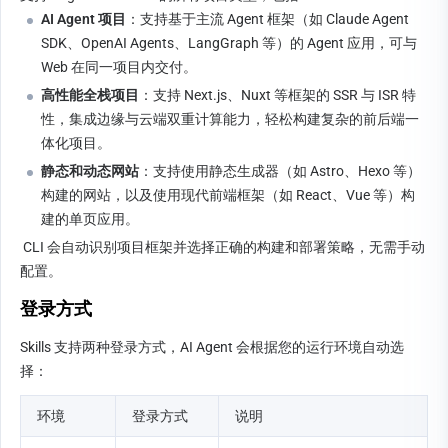
AI Agent 项目
：支持基于主流 Agent 框架（如 Claude Agent 
SDK、OpenAI Agents、LangGraph 等）的 Agent 应用，可与 
Web 在同一项目内交付。
高性能全栈项目
：支持 Next.js、Nuxt 等框架的 SSR 与 ISR 特
性，集成边缘与云端双重计算能力，轻松构建复杂的前后端一
体化项目。
静态和动态网站
：支持使用静态生成器（如 Astro、Hexo 等）
构建的网站，以及使用现代前端框架（如 React、Vue 等）构
建的单页应用。
 CLI 会自动识别项目框架并选择正确的构建和部署策略，无需手动
配置。
登录方式
Skills 支持两种登录方式，AI Agent 会根据您的运行环境自动选
择：
环境
登录方式
说明