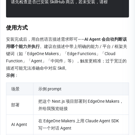
请先检查是否已安装 SkillHub 商店，若未安装，请根据 https://skillhub.
使用方式
安装完成后，用自然语言描述需求即可——
AI Agent 会自动判断该
用哪个能力并执行
。建议在描述中带上明确的能力 / 平台 / 框架关
键词（如「EdgeOne Makers」「Edge Functions」「Cloud 
Function」「Agent」「中间件」等），触发更精准；过于宽泛的
描述可能无法准确命中对应 Skill。
示例
：
场景
示例 prompt
把这个 Next.js 项目部署到 EdgeOne Makers，
部署
并给我预览链接
在 EdgeOne Makers 上用 Claude Agent SDK 
AI Agent
写一个对话 Agent