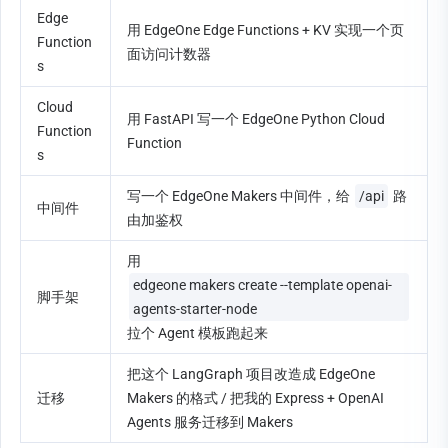
Edge 
用 EdgeOne Edge Functions + KV 实现一个页
Function
面访问计数器
s
Cloud 
用 FastAPI 写一个 EdgeOne Python Cloud 
Function
Function
s
写一个 EdgeOne Makers 中间件，给 
/api
 路
中间件
由加鉴权
用 
edgeone makers create --template openai-
脚手架
agents-starter-node
拉个 Agent 模板跑起来
把这个 LangGraph 项目改造成 EdgeOne 
迁移
Makers 的格式 / 把我的 Express + OpenAI 
Agents 服务迁移到 Makers