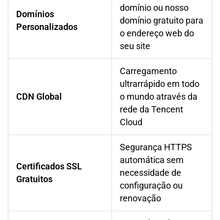
domínio ou nosso
Domínios
domínio gratuito para
Personalizados
o endereço web do
seu site
Carregamento
ultrarrápido em todo
CDN Global
o mundo através da
rede da Tencent
Cloud
Segurança HTTPS
automática sem
Certificados SSL
necessidade de
Gratuitos
configuração ou
renovação