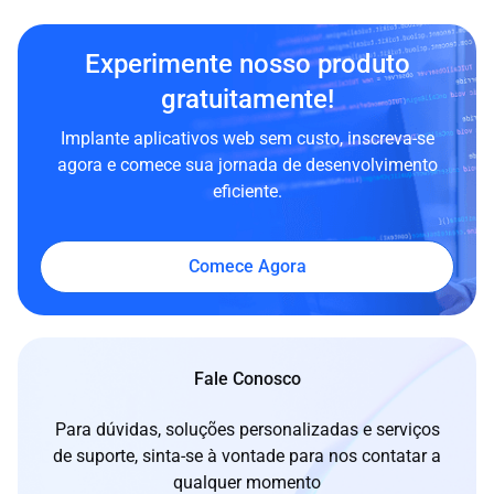
Experimente nosso produto
gratuitamente!
Implante aplicativos web sem custo, inscreva-se
agora e comece sua jornada de desenvolvimento
eficiente.
Comece Agora
Fale Conosco
Para dúvidas, soluções personalizadas e serviços
de suporte, sinta-se à vontade para nos contatar a
qualquer momento