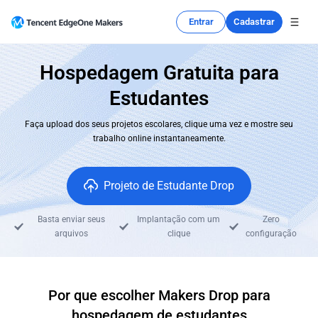
Entrar
Cadastrar
Hospedagem Gratuita para
Estudantes
Faça upload dos seus projetos escolares, clique uma vez e mostre seu
trabalho online instantaneamente.
Projeto de Estudante Drop
Basta enviar seus
Implantação com um
Zero
arquivos
clique
configuração
Por que escolher Makers Drop para
hospedagem de estudantes