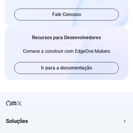
Fale Conosco
Recursos para Desenvolvedores
Comece a construir com EdgeOne Makers
Ir para a documentação
Soluções
SaaS