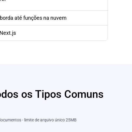
 borda até funções na nuvem
Next.js
 Todos os Tipos Comuns
 documentos - limite de arquivo único 25MB