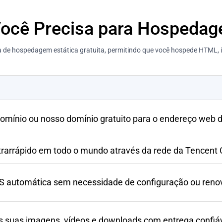
ocê Precisa para Hospedag
de hospedagem estática gratuita, permitindo que você hospede HTML, i
domínio ou nosso domínio gratuito para o endereço web d
rarrápido em todo o mundo através da rede da Tencent 
 automática sem necessidade de configuração ou reno
 suas imagens, vídeos e downloads com entrega confiá