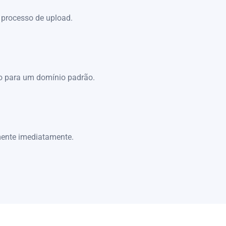
o processo de upload.
co para um domínio padrão.
lmente imediatamente.