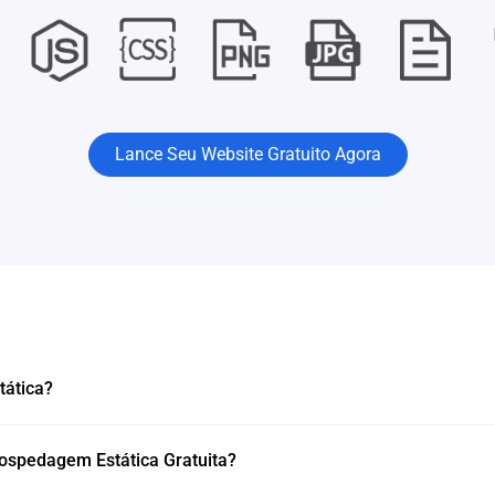
Lance Seu Website Gratuito Agora
ática?
Hospedagem Estática Gratuita?