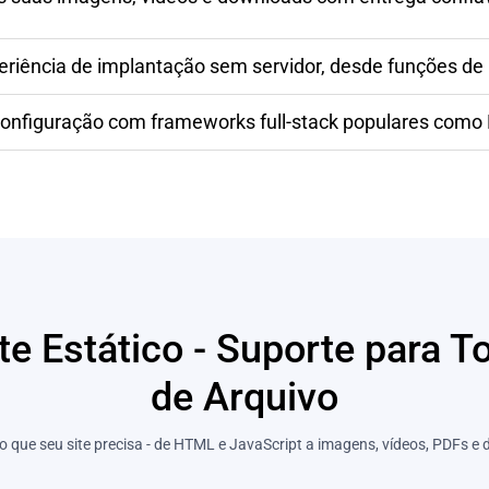
riência de implantação sem servidor, desde funções de
onfiguração com frameworks full-stack populares como 
te Estático - Suporte para
de Arquivo
vo que seu site precisa - de HTML e JavaScript a imagens, vídeos, PDFs e