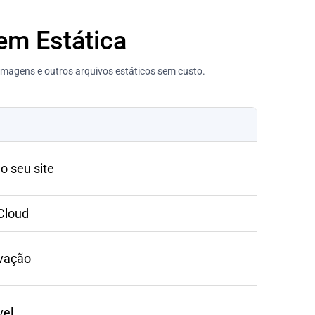
em Estática
magens e outros arquivos estáticos sem custo.
o seu site
Cloud
vação
vel