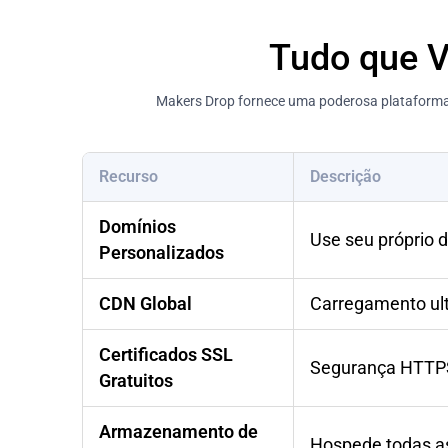
Tudo que V
Makers Drop fornece uma poderosa plataforma 
Recurso
Descrição
Domínios
Use seu próprio 
Personalizados
CDN Global
Carregamento ult
Certificados SSL
Segurança HTTPS
Gratuitos
Armazenamento de
Hospede todas as