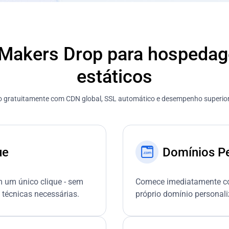
 Makers Drop para hospedage
estáticos
co gratuitamente com CDN global, SSL automático e desempenho superior
ue
Domínios P
m um único clique - sem
Comece imediatamente co
 técnicas necessárias.
próprio domínio personali