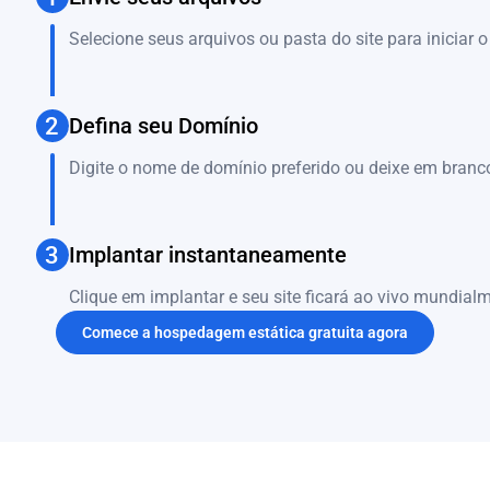
Selecione seus arquivos ou pasta do site para iniciar 
2
Defina seu Domínio
Digite o nome de domínio preferido ou deixe em bran
3
Implantar instantaneamente
Clique em implantar e seu site ficará ao vivo mundia
Comece a hospedagem estática gratuita agora