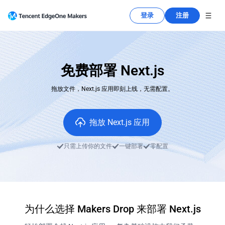
登录
注册
免费部署 Next.js
拖放文件，Next.js 应用即刻上线，无需配置。
拖放 Next.js 应用
只需上传你的文件
一键部署
零配置
为什么选择 Makers Drop 来部署 Next.js