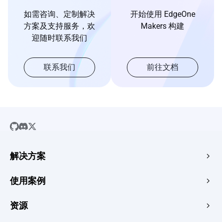
如需咨询、定制解决
开始使用 EdgeOne
方案及支持服务，欢
Makers 构建
迎随时联系我们
联系我们
前往文档
解决方案
SaaS
使用案例
企业官网
免费 HTML 托管
资源
电子商务
图片转 URL