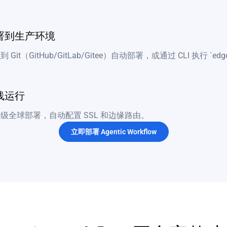
署到生产环境
 Git（GitHub/GitLab/Gitee）自动部署，或通过 CLI 执行 `edgeon
线运行
级全球部署，自动配置 SSL 和边缘路由。
立即部署 Agentic Workflow