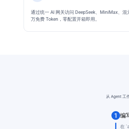
通过统一 AI 网关访问 DeepSeek、MiniMax
万免费 Token，零配置开箱即用。
从 Agent
1
编写
在 `