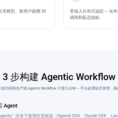
、混元等模型。新用户获赠 50
零侵入分布式追踪 — 在
调用和延迟指标。
3 步构建 Agentic Workflow
 工作流代码到生产级 Agentic Workflow 只需几分钟 — 平台处理状态管理
 Agent
agents/` 目录下使用任意框架（OpenAI SDK、Claude SDK、Lan