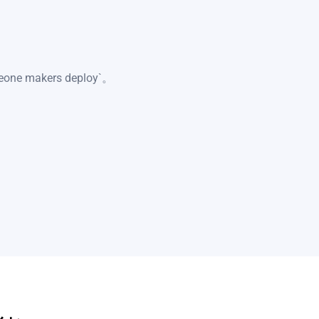
e makers deploy`。