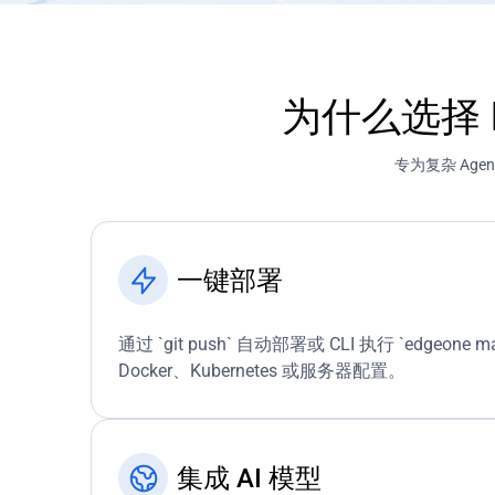
为什么选择 Edg
专为复杂 Ag
一键部署
通过 `git push` 自动部署或 CLI 执行 `edgeone ma
Docker、Kubernetes 或服务器配置。
集成 AI 模型