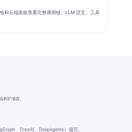
本地和云端面板查看完整调用链、LLM 交互、工具
、路由和扩缩容。
gGraph、CrewAI、DeepAgents）编写。