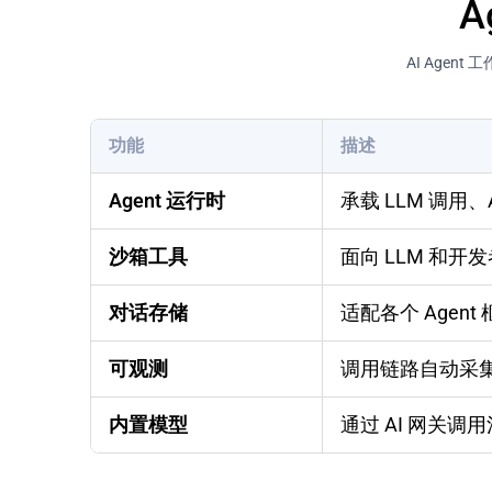
A
AI Age
功能
描述
Agent 运行时
承载 LLM 调用
沙箱工具
面向 LLM 和
对话存储
适配各个 Agen
可观测
调用链路自动采集
内置模型
通过 AI 网关调