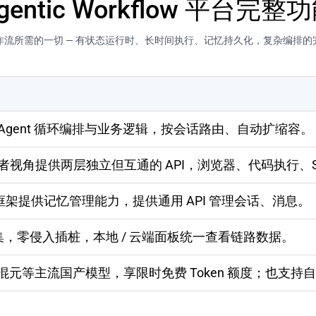
gentic Workflow 平台完整
nt 工作流所需的一切 — 有状态运行时、长时间执行、记忆持久化，复杂编排
、Agent 循环编排与业务逻辑，按会话路由、自动扩缩容。
开发者视角提供两层独立但互通的 API，浏览器、代码执行、
t 框架提供记忆管理能力，提供通用 API 管理会话、消息。
，零侵入插桩，本地 / 云端面板统一查看链路数据。
用混元等主流国产模型，享限时免费 Token 额度；也支持自带 