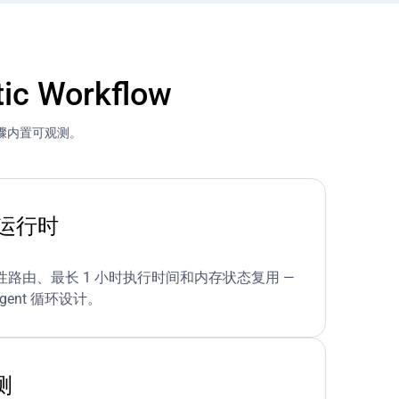
c Workflow
步骤内置可观测。
t 运行时
路由、最长 1 小时执行时间和内存状态复用 —
gent 循环设计。
测