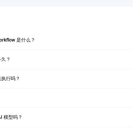
Workflow 是什么？
行多久？
有状态执行吗？
 AI 模型吗？