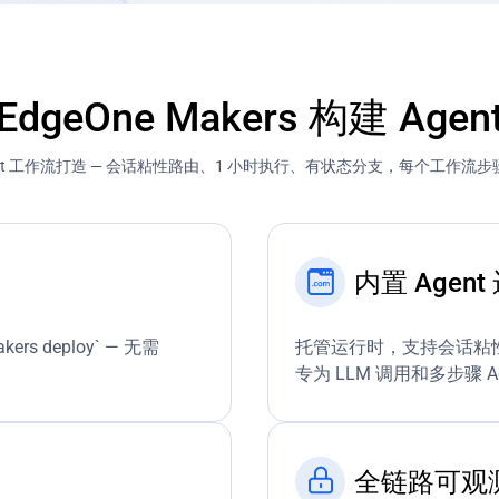
eOne Makers 构建 Agenti
ent 工作流打造 — 会话粘性路由、1 小时执行、有状态分支，每个工作流
内置 Agen
kers deploy` — 无需
托管运行时，支持会话粘性
专为 LLM 调用和多步骤 A
全链路可观