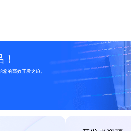
品！
始您的高效开发之旅。