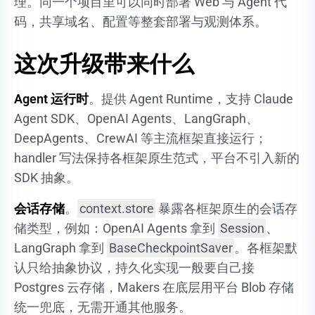
理。同一个项目里可以同时部署 Web 与 Agent 代
码，共享域名、配置等整套部署与观测体系。
这次升级带来什么
Agent 运行时
。提供 Agent Runtime，支持 Claude
Agent SDK、OpenAI Agents、LangGraph、
DeepAgents、CrewAI 等主流框架直接运行；
handler 写法保持各框架原生范式，平台不引入新的
SDK 抽象。
会话存储
。
context.store
暴露各框架原生的会
话
存
储类型，例如：OpenAI Agents 拿到
Session
、
LangGraph 拿到
BaseCheckpointSaver
。各框架默
认只给抽象协议，持久化实现一般要自己接
Postgres 云存储，Makers 在底层用平台 Blob 存储
统一兜底，无需开通其他服务。