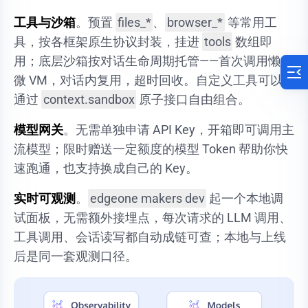
工具与沙箱
。预置
files_*
、
browser_*
等常用工
具，按各框架原生协议封装，挂进
tools
数组即
用；底层沙箱按对话生命周期托管——首次调用懒起
微 VM，对话内复用，超时回收。自定义工具可以
通过
context.sandbox
原子接口自由组合。
模型网关
。无需单独申请 API Key，开箱即可调用主
流模型；限时赠送一定额度的模型 Token 帮助你快
速跑通，也支持换成自己的 Key。
实时可观测
。
edgeone makers dev
起一个本地调
试面板，无需额外接埋点，每次请求的 LLM 调用、
工具调用、会话读写都自动成链可查；本地与上线
后是同一套观测口径。