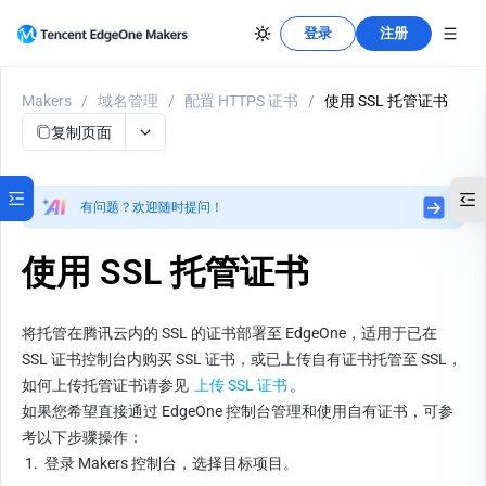
登录
注册
Makers
/
域名管理
/
配置 HTTPS 证书
/
使用 SSL 托管证书
复制页面
有问题？欢迎随时提问！
使用 SSL 托管证书
将托管在腾讯云内的 SSL 的证书部署至 EdgeOne，适用于已在 
SSL 证书控制台内购买 SSL 证书，或已上传自有证书托管至 SSL，
如何上传托管证书请参见 
上传 SSL 证书
。
如果您希望直接通过 EdgeOne 控制台管理和使用自有证书，可参
考以下步骤操作：
1.
登录 Makers 控制台，选择目标项目。