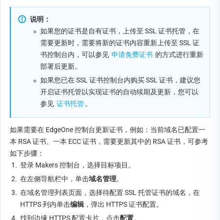
说明：
如果您的证书是自有证书，上传至 SSL 证书托管，在
需要更新时，需要将新的证书内容重新上传至 SSL 证
书控制台内，可以参见 
申请免费证书
 的方式进行重新
部署后更新。
如果您已在 SSL 证书控制台内购买 SSL 证书，建议您
开启证书托管以实现证书的自动续期及更新，您可以
参见 
证书托管
。
如果需要在 EdgeOne 控制台更新证书，例如：当前域名已配置一
本 RSA 证书、一本 ECC 证书，需要更新其中的 RSA 证书，可参考
如下步骤：
1.
登录 Makers 控制台，选择目标项目。
2.
在左侧导航栏中，单击
域名管理
。
3.
在域名管理列表页面，选择待配置 SSL 托管证书的域名，在 
HTTPS 列内单击
编辑
，弹出 HTTPS 证书配置。
4.
找到边缘 HTTPS 配置卡片，点击
配置
。