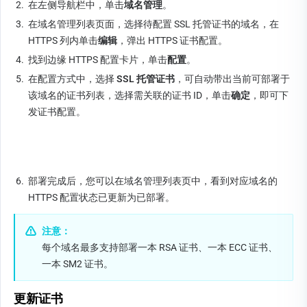
2.
在左侧导航栏中，单击
域名管理
。
3.
在域名管理列表页面，选择待配置 SSL 托管证书的域名，在 
HTTPS 列内单击
编辑
，弹出 HTTPS 证书配置。
4.
找到边缘 HTTPS 配置卡片，单击
配置
。
5.
在配置方式中，选择 
SSL 托管证书
，可自动带出当前可部署于
该域名的证书列表，选择需关联的证书 ID，单击
确定
，即可下
发证书配置。
6.
部署完成后，您可以在域名管理列表页中，看到对应域名的 
HTTPS 配置状态已更新为已部署。
注意：
每个域名最多支持部署一本 RSA 证书、一本 ECC 证书、
一本 SM2 证书。
更新证书