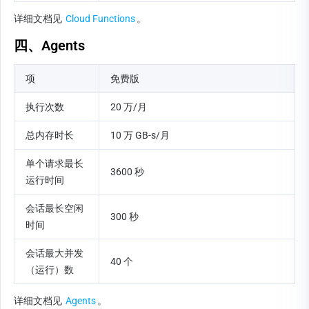
详细文档见 
Cloud Functions
。
四、Agents
项
免费版
执行次数
20 万/月
总内存时长
10 万 GB-s/月
单个请求最长
3600 秒
运行时间
会话最长空闲
300 秒
时间
会话最大并发
40 个
（运行）数
详细文档见 
Agents
。