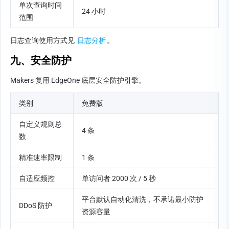
单次查询时间
24 小时
范围
日志查询使用方式见 
日志分析
。
九、安全防护
Makers 复用 EdgeOne 底层安全防护引擎。
类别
免费版
自定义规则总
4 条
数
精准速率限制
1 条
自适应频控
单访问者 2000 次 / 5 秒
平台默认自动化清洗，不承诺最小防护
DDoS 防护
资源容量