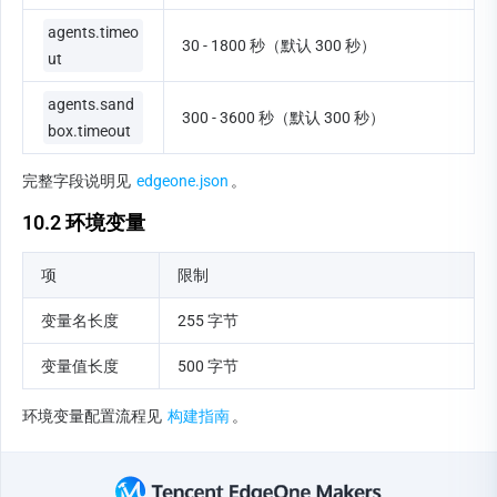
agents.timeo
30 - 1800 秒（默认 300 秒）
ut
agents.sand
300 - 3600 秒（默认 300 秒）
box.timeout
完整字段说明见 
edgeone.json
。
10.2 环境变量
项
限制
变量名长度
255 字节
变量值长度
500 字节
环境变量配置流程见 
构建指南
。