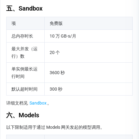
五、Sandbox
项
免费版
总内存时长
10 万 GB-s/月
最大并发（运
20 个
行）数
单实例最长运
3600 秒
行时间
默认超时时间
300 秒
详细文档见 
Sandbox
。
六、Models
以下限制适用于通过 Models 网关发起的模型调用。