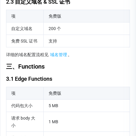
2.3 自定义域名 & SSL 证书
项
免费版
自定义域名
200 个
免费 SSL 证书
支持
详细的域名配置流程见 
域名管理
。
三、Functions
3.1 Edge Functions
项
免费版
代码包大小
5 MB
请求 body 大
1 MB
小