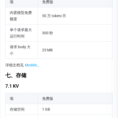
项
免费版
内置模型免费
50 万 token/月
额度
单个请求最大
300 秒
运行时间
请求 body 大
25 MB
小
详细文档见 
Models
。
七、存储
7.1 KV
项
免费版
存储空间
1 GB