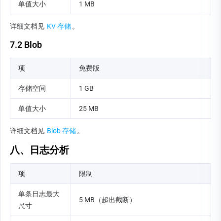
单值大小
1 MB
详细文档见 
KV 存储
。
7.2 Blob
项
免费版
存储空间
1 GB
单值大小
25 MB
详细文档见 
Blob 存储
。
八、日志分析
项
限制
单条日志最大
5 MB（超出截断）
尺寸