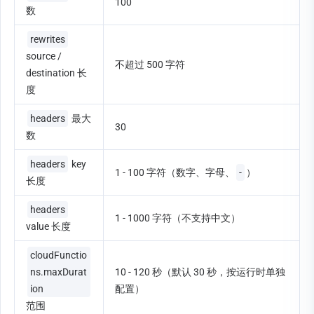
100
数
rewrites
source / 
不超过 500 字符
destination 长
度
headers
 最大
30
数
headers
 key 
1 - 100 字符（数字、字母、
-
）
长度
headers
1 - 1000 字符（不支持中文）
value 长度
cloudFunctio
ns.maxDurat
10 - 120 秒（默认 30 秒，按运行时单独
ion
配置）
范围