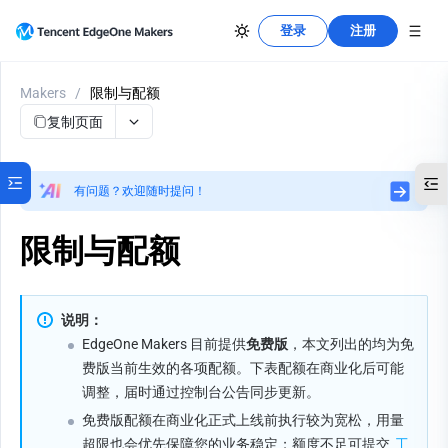
登录
注册
Makers
/
限制与配额
复制页面
有问题？欢迎随时提问！
限制与配额
说明：
EdgeOne Makers 目前提供
免费版
，本文列出的均为免
费版当前生效的各项配额。下表配额在商业化后可能
调整，届时通过控制台公告同步更新。
免费版配额在商业化正式上线前执行较为宽松，用量
超限也会优先保障您的业务稳定；额度不足可提交 
工