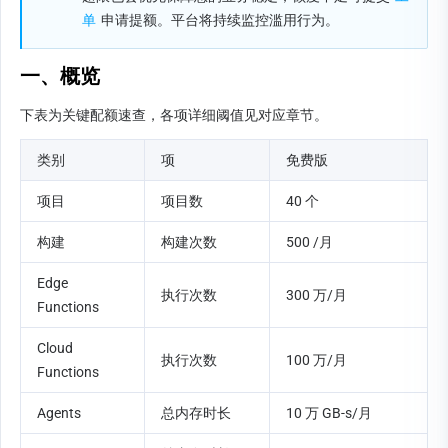
单
 申请提额。平台将持续监控滥用行为。
一、概览
下表为关键配额速查，各项详细阈值见对应章节。
类别
项
免费版
项目
项目数
40 个
构建
构建次数
500 /月
Edge 
执行次数
300 万/月
Functions
Cloud 
执行次数
100 万/月
Functions
Agents
总内存时长
10 万 GB-s/月