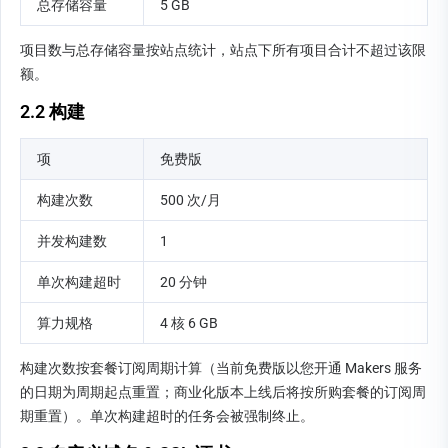
总存储容量
5 GB
项目数与总存储容量按站点统计，站点下所有项目合计不超过该限
额。
2.2 构建
项
免费版
构建次数
500 次/月
并发构建数
1
单次构建超时
20 分钟
算力规格
4 核 6 GB
构建次数按套餐订阅周期计算（当前免费版以您开通 Makers 服务
的日期为周期起点重置；商业化版本上线后将按所购套餐的订阅周
期重置）。单次构建超时的任务会被强制终止。