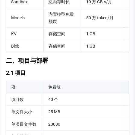
Sandbox
总内存时长
10 万 GB-s/月
内置模型免费
Models
50 万 token/月
额度
KV
存储空间
1 GB
Blob
存储空间
1 GB
二、项目与部署
2.1 项目
项
免费版
项目数
40 个
单文件大小
25 MB
单项目文件数
20000