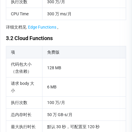
执行次数
300 万/月
CPU Time
300 万 ms/月
详细文档见 
Edge Functions
。
3.2 Cloud Functions
项
免费版
代码包大小
128 MB
（含依赖）
请求 body 大
6 MB
小
执行次数
100 万/月
总内存时长
50 万 GB-s/月
最大执行时长
默认 30 秒，可配置至 120 秒