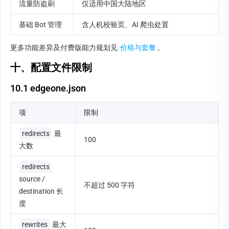
流量防盗刷
仅适用中国大陆地区
基础 Bot 管理
含人机校验页、AI 爬虫处置
更多功能差异及付费版能力规划见 
价格与套餐
。
十、配置文件限制
10.1 edgeone.json
项
限制
redirects
 最
100
大数
redirects
source / 
不超过 500 字符
destination 长
度
rewrites
 最大