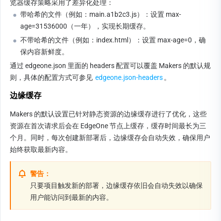
览器缓存策略采用了差异化处理：
带哈希的文件（例如：main.a1b2c3.js）：设置 max-
age=31536000（一年），实现长期缓存。
不带哈希的文件（例如：index.html）：设置 max-age=0，确
保内容新鲜度。
通过 edgeone.json 里面的 headers 配置可以覆盖 Makers 的默认规
则，具体的配置方式可参见 
edgeone.json-headers
。
边缘缓存
Makers 的默认设置已针对静态资源的边缘缓存进行了优化，这些
资源在首次请求后会在 EdgeOne 节点上缓存，缓存时间最长为三
个月。同时，每次创建新部署后，边缘缓存会自动失效，确保用户
始终获取最新内容。
警告：
只要项目触发新的部署，边缘缓存依旧会自动失效以确保
用户能访问到最新的内容。