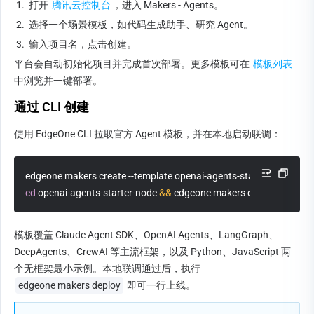
1.
打开 
腾讯云控制台
，进入 Makers - Agents。
2.
选择一个场景模板，如代码生成助手、研究 Agent。
3.
输入项目名，点击创建。
平台会自动初始化项目并完成首次部署。更多模板可在 
模板列表
中浏览并一键部署。
通过 CLI 创建
使用 EdgeOne CLI 拉取官方 Agent 模板，并在本地启动联调：
edgeone makers create --template openai-agents-starter-node
cd
 openai-agents-starter-node 
&&
 edgeone makers dev
模板覆盖 Claude Agent SDK、OpenAI Agents、LangGraph、
DeepAgents、CrewAI 等主流框架，以及 Python、JavaScript 两
个无框架最小示例。本地联调通过后，执行 
edgeone makers deploy
 即可一行上线。