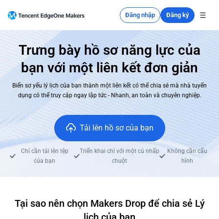
Đăng nhập
Đăng ký
Trưng bày hồ sơ năng lực của
bạn với một liên kết đơn giản
Biến sơ yếu lý lịch của bạn thành một liên kết có thể chia sẻ mà nhà tuyển
dụng có thể truy cập ngay lập tức - Nhanh, an toàn và chuyên nghiệp.
Tải lên hồ sơ của bạn
Chỉ cần tải lên tệp
Triển khai chỉ với một cú nhấp
Không cần cấu
của bạn
chuột
hình
Tại sao nên chọn Makers Drop để chia sẻ Lý
lịch của bạn