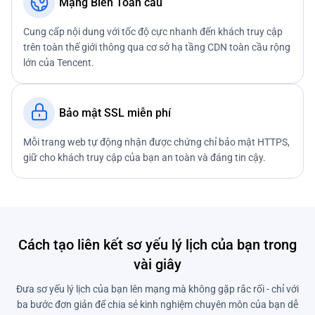
Mạng Biên Toàn cầu
Cung cấp nội dung với tốc độ cực nhanh đến khách truy cập
trên toàn thế giới thông qua cơ sở hạ tầng CDN toàn cầu rộng
lớn của Tencent.
Bảo mật SSL miễn phí
Mỗi trang web tự động nhận được chứng chỉ bảo mật HTTPS,
giữ cho khách truy cập của bạn an toàn và đáng tin cậy.
Cách tạo liên kết sơ yếu lý lịch của bạn trong
vài giây
Đưa sơ yếu lý lịch của bạn lên mạng mà không gặp rắc rối - chỉ với
ba bước đơn giản để chia sẻ kinh nghiệm chuyên môn của bạn dễ