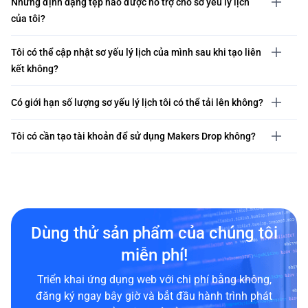
Những định dạng tệp nào được hỗ trợ cho sơ yếu lý lịch
của tôi?
Tôi có thể cập nhật sơ yếu lý lịch của mình sau khi tạo liên
kết không?
Có giới hạn số lượng sơ yếu lý lịch tôi có thể tải lên không?
Tôi có cần tạo tài khoản để sử dụng Makers Drop không?
Dùng thử sản phẩm của chúng tôi
miễn phí!
Triển khai ứng dụng web với chi phí bằng không,
đăng ký ngay bây giờ và bắt đầu hành trình phát