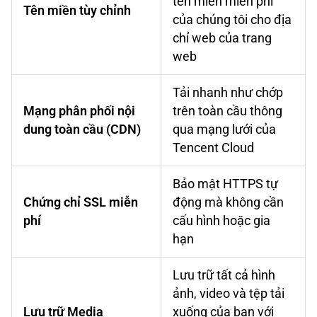
tên miền miễn phí
Tên miền tùy chỉnh
của chúng tôi cho địa
chỉ web của trang
web
Tải nhanh như chớp
Mạng phân phối nội
trên toàn cầu thông
dung toàn cầu (CDN)
qua mạng lưới của
Tencent Cloud
Bảo mật HTTPS tự
Chứng chỉ SSL miễn
động mà không cần
phí
cấu hình hoặc gia
hạn
Lưu trữ tất cả hình
ảnh, video và tệp tải
Lưu trữ Media
xuống của bạn với