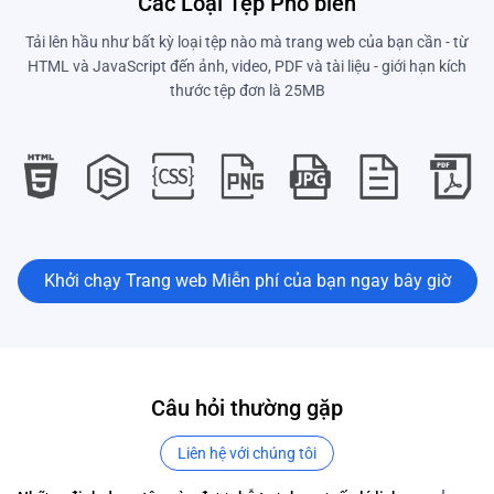
Các Loại Tệp Phổ biến
Tải lên hầu như bất kỳ loại tệp nào mà trang web của bạn cần - từ
HTML và JavaScript đến ảnh, video, PDF và tài liệu - giới hạn kích
thước tệp đơn là 25MB
Khởi chạy Trang web Miễn phí của bạn ngay bây giờ
Câu hỏi thường gặp
Liên hệ với chúng tôi