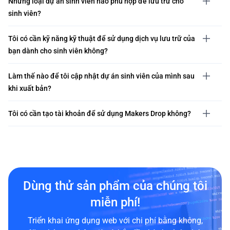
Những loại dự án sinh viên nào phù hợp để lưu trữ cho
sinh viên?
Tôi có cần kỹ năng kỹ thuật để sử dụng dịch vụ lưu trữ của
bạn dành cho sinh viên không?
Làm thế nào để tôi cập nhật dự án sinh viên của mình sau
khi xuất bản?
Tôi có cần tạo tài khoản để sử dụng Makers Drop không?
Dùng thử sản phẩm của chúng tôi
miễn phí!
Triển khai ứng dụng web với chi phí bằng không,