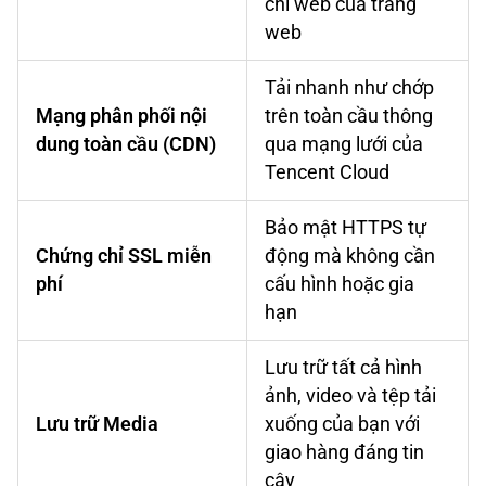
chỉ web của trang
web
Tải nhanh như chớp
Mạng phân phối nội
trên toàn cầu thông
dung toàn cầu (CDN)
qua mạng lưới của
Tencent Cloud
Bảo mật HTTPS tự
Chứng chỉ SSL miễn
động mà không cần
phí
cấu hình hoặc gia
hạn
Lưu trữ tất cả hình
ảnh, video và tệp tải
Lưu trữ Media
xuống của bạn với
giao hàng đáng tin
cậy