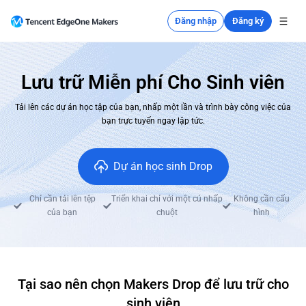
Đăng nhập
Đăng ký
Lưu trữ Miễn phí Cho Sinh viên
Tải lên các dự án học tập của bạn, nhấp một lần và trình bày công việc của
bạn trực tuyến ngay lập tức.
Dự án học sinh Drop
Chỉ cần tải lên tệp
Triển khai chỉ với một cú nhấp
Không cần cấu
của bạn
chuột
hình
Tại sao nên chọn Makers Drop để lưu trữ cho
sinh viên