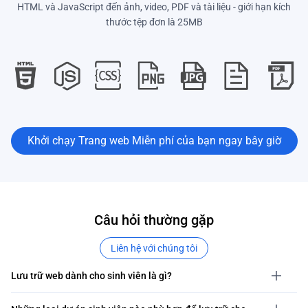
HTML và JavaScript đến ảnh, video, PDF và tài liệu - giới hạn kích
thước tệp đơn là 25MB
Khởi chạy Trang web Miễn phí của bạn ngay bây giờ
Câu hỏi thường gặp
Liên hệ với chúng tôi
Lưu trữ web dành cho sinh viên là gì?