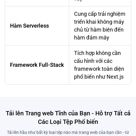
Cung cấp trải nghiệm
triển khai không máy
Hàm Serverless
chủ từ hàm biên đến
hàm đám mây
Tích hợp không cần
cấu hình với các
Framework Full-Stack
framework toàn diện
phổ biến như Next.js
Tải lên Trang web Tĩnh của Bạn - Hỗ trợ Tất cả
Các Loại Tệp Phổ biến
Tải lên hầu như bất kỳ loại tệp nào mà trang web của bạn cần - từ