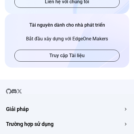
Liên hệ với chúng tôi
Tài nguyên dành cho nhà phát triển
Bắt đầu xây dựng với EdgeOne Makers
Truy cập Tài liệu
Giải pháp
SaaS
Trường hợp sử dụng
Trang Web Công Ty