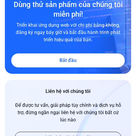
Dùng thử sản phẩm của chúng tôi
miễn phí!
Triển khai ứng dụng web với chi phí bằng không,
đăng ký ngay bây giờ và bắt đầu hành trình phát
triển hiệu quả của bạn.
Bắt đầu
Liên hệ với chúng tôi
Để được tư vấn, giải pháp tùy chỉnh và dịch vụ hỗ
trợ, đừng ngần ngại liên hệ với chúng tôi bất cứ
lúc nào