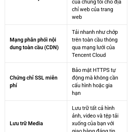
của chúng tôi cho địa
chỉ web của trang
web
Tải nhanh như chớp
Mạng phân phối nội
trên toàn cầu thông
dung toàn cầu (CDN)
qua mạng lưới của
Tencent Cloud
Bảo mật HTTPS tự
Chứng chỉ SSL miễn
động mà không cần
phí
cấu hình hoặc gia
hạn
Lưu trữ tất cả hình
ảnh, video và tệp tải
Lưu trữ Media
xuống của bạn với
giao hàng đáng tin