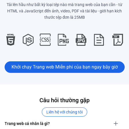
Tải lên hầu như bất kỳ loại tệp nào mà trang web của bạn cần - từ
HTML và JavaScript đến ảnh, video, PDF và tài liệu - giới hạn kích
thước tệp đơn là 25MB
Khởi chạy Trang web Miễn phí của bạn ngay bây giờ
Câu hỏi thường gặp
Liên hệ với chúng tôi
Trang web cá nhân là gì?