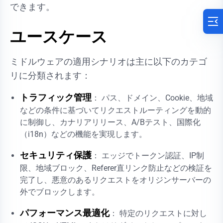
できます。
ユースケース
ミドルウェアの適用シナリオは主に以下のカテゴ
リに分類されます：
トラフィック管理
： パス、ドメイン、Cookie、地域
などの条件に基づいてリクエストルーティングを動的
に制御し、カナリアリリース、A/Bテスト、国際化
（i18n）などの機能を実現します。
セキュリティ保護
： エッジでトークン認証、IP制
限、地域ブロック、Referer直リンク防止などの検証を
完了し、悪意のあるリクエストをオリジンサーバーの
外でブロックします。
パフォーマンス最適化
： 特定のリクエストに対し