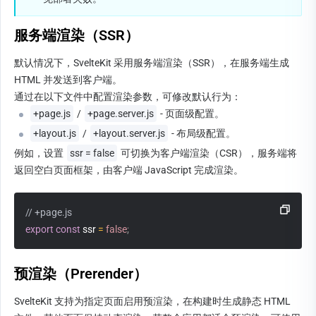
服务端渲染（SSR）
默认情况下，SvelteKit 采用服务端渲染（SSR），在服务端生成 
HTML 并发送到客户端。
通过在以下文件中配置渲染参数，可修改默认行为：
+page.js
 / 
+page.server.js
 - 页面级配置。
+layout.js
 / 
+layout.server.js
 - 布局级配置。
例如，设置 
ssr = false
 可切换为客户端渲染（CSR），服务端将
返回空白页面框架，由客户端 JavaScript 完成渲染。
// +page.js
export
const
 ssr 
=
false
;
预渲染（Prerender）
SvelteKit 支持为指定页面启用预渲染，在构建时生成静态 HTML 