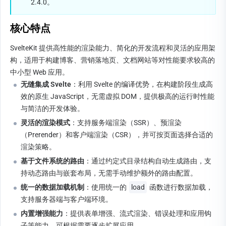
2.4.0。
核心特点
SvelteKit 提供高性能的渲染能力、简化的开发流程和灵活的应用架
构，适用于构建博客、营销落地页、文档网站等对性能要求较高的
中小型 Web 应用。
无缝集成 Svelte
：利用 Svelte 的编译优势，在构建阶段生成高
效的原生 JavaScript，无需虚拟 DOM，提供极高的运行时性能
与简洁的开发体验。
灵活的渲染模式
：支持服务端渲染（SSR）、预渲染
（Prerender）和客户端渲染（CSR），并可按页面选择合适的
渲染策略。
基于文件系统的路由
：通过约定式目录结构自动生成路由，支
持动态路由与嵌套布局，无需手动维护额外的路由配置。
统一的数据加载机制
：使用统一的 
load
 函数进行数据加载，
支持服务器端与客户端环境。
内置增强能力
：提供表单增强、流式渲染、错误处理和应用钩
子等能力，可根据需要逐步扩展应用。