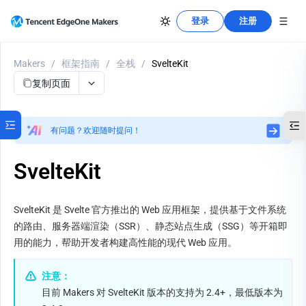
登录
注册
Makers
/
框架指南
/
全栈
/
SvelteKit
复制页面
有问题？欢迎随时提问！
SvelteKit
SvelteKit 是 Svelte 官方推出的 Web 应用框架，提供基于文件系统
的路由、服务器端渲染（SSR）、静态站点生成（SSG）等开箱即
用的能力，帮助开发者构建高性能的现代 Web 应用。
注意：
目前 Makers 对 SvelteKit 版本的支持为 2.4+，最低版本为 