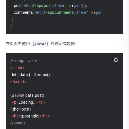
post
:
fetch
(
'/api/post'
)
.
then
(
r
=>
 r
.
json
(
)
)
,
comments
:
fetch
(
'/api/comments'
)
.
then
(
r
=>
 r
.
json
(
)
)
}
;
}
;
在页面中使用 
{#await}
 处理流式数据：
// +page.svelte
<script>
  let { data } = $props();
</script>
{
#
await
 data
.
post
}
<p>
Loading
...
</p>
{
:
then post
}
<h1>
{
post
.
title
}
</h1>
{
/
await
}