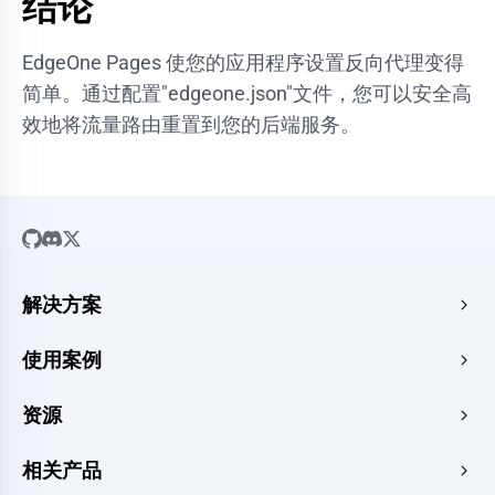
结论
EdgeOne Pages 使您的应用程序设置反向代理变得
简单。通过配置"edgeone.json"文件，您可以安全高
效地将流量路由重置到您的后端服务。
解决方案
SaaS
使用案例
企业官网
免费 HTML 托管
资源
电子商务
图片转 URL
Web 应用
指南
相关产品
HTML 转 URL
CMS
新闻