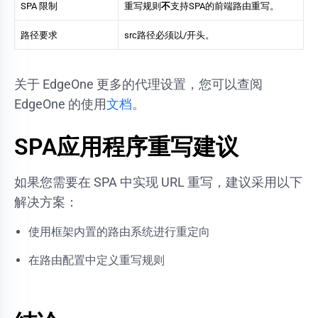
SPA 限制
重写规则
不
支持SPA的前端路由重写。
路径要求
src
路径必须以
/
开头。
关于 EdgeOne 更多的代理设置，您可以查阅
EdgeOne 的使用
文档
。
SPA应用程序重写建议
如果您需要在 SPA 中实现 URL 重写，建议采用以下
解决方案：
使用框架内置的路由系统进行重定向
在路由配置中定义重写规则