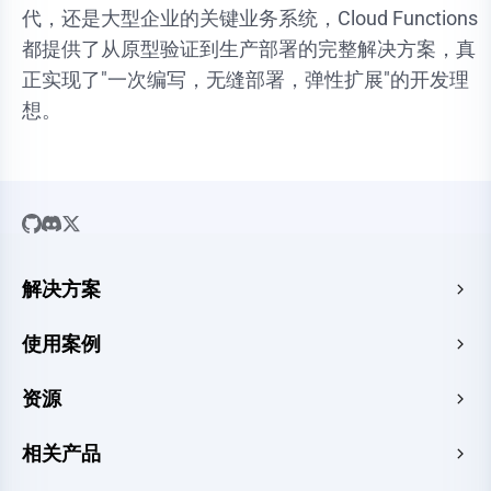
代，还是大型企业的关键业务系统，Cloud Functions
都提供了从原型验证到生产部署的完整解决方案，真
正实现了"一次编写，无缝部署，弹性扩展"的开发理
想。
解决方案
SaaS
使用案例
企业官网
免费 HTML 托管
资源
电子商务
图片转 URL
Web 应用
指南
相关产品
HTML 转 URL
CMS
新闻